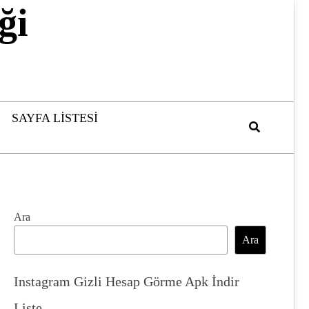
ği
SAYFA LISTESI
Ara
Ara
Instagram Gizli Hesap Görme Apk İndir
Liste