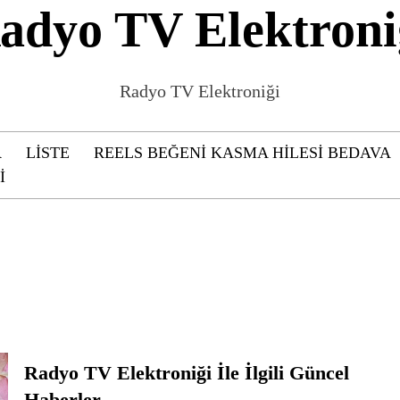
adyo TV Elektroni
Radyo TV Elektroniği
R
LISTE
REELS BEĞENI KASMA HILESI BEDAVA
I
Radyo TV Elektroniği İle İlgili Güncel
Haberler