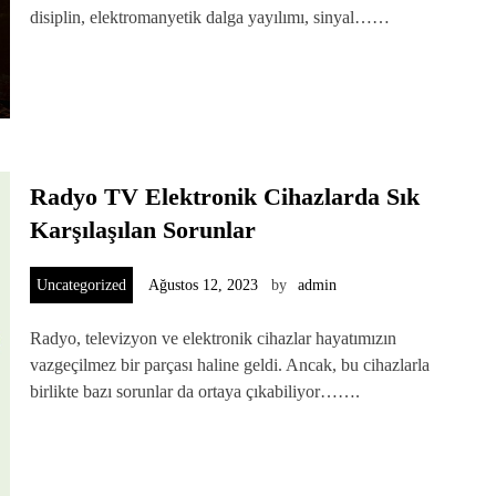
disiplin, elektromanyetik dalga yayılımı, sinyal……
Radyo TV Elektronik Cihazlarda Sık
Karşılaşılan Sorunlar
Uncategorized
Ağustos 12, 2023
by
admin
Radyo, televizyon ve elektronik cihazlar hayatımızın
vazgeçilmez bir parçası haline geldi. Ancak, bu cihazlarla
birlikte bazı sorunlar da ortaya çıkabiliyor…….