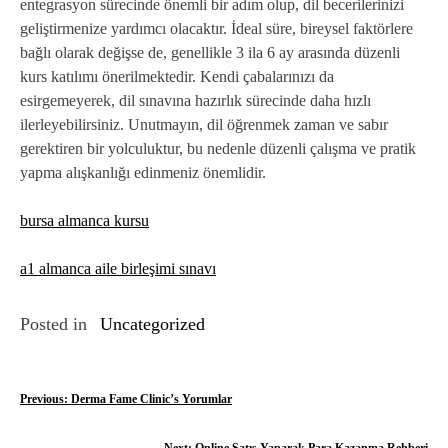
entegrasyon sürecinde önemli bir adım olup, dil becerilerinizi
geliştirmenize yardımcı olacaktır. İdeal süre, bireysel faktörlere
bağlı olarak değişse de, genellikle 3 ila 6 ay arasında düzenli
kurs katılımı önerilmektedir. Kendi çabalarınızı da
esirgemeyerek, dil sınavına hazırlık sürecinde daha hızlı
ilerleyebilirsiniz. Unutmayın, dil öğrenmek zaman ve sabır
gerektiren bir yolculuktur, bu nedenle düzenli çalışma ve pratik
yapma alışkanlığı edinmeniz önemlidir.
bursa almanca kursu
a1 almanca aile birleşimi sınavı
Posted in
Uncategorized
Y
Previous:
Derma Fame Clinic’s Yorumlar
a