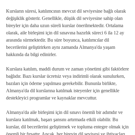
Kursların süresi, katılımcının mevcut dil seviyesine bağlı olarak
değişiklik gösterir. Genellikle, düşük dil seviyesine sahip olan
bireyler için daha uzun süreli kurslar önerilmektedir. Ortalama
olarak, aile birleşimi için dil sınavına hazırlık süreci 6 ila 12 ay
arasında sürmektedir. Bu süre boyunca, katılımcılar dil
becerilerini geliştirirken aynı zamanda Almanya'da yaşam
hakkında da bilgi edinirler.
Kurslara katılım, maddi durum ve zaman yönetimi gibi faktörlere
bağlıdır. Bazı kurslar ücretsiz veya indirimli olarak sunulurken,
bazıları için ödeme yapılması gerekebilir. Bununla birlikte,
Almanya'da dil kurslarına katılmak isteyenler için genellikle
destekleyici programlar ve kaynaklar mevcuttur.
Almanya'da aile birleşimi için dil sınavı önemli bir adımdır ve
kurslara katılmak, başarı şansını artırmada etkili olabilir. Bu
kurslar, dil becerilerini geliştirmek ve topluma entegre olmak için
önemli bir fırsattır. Ancak, her bireyin dil seviyesi ve ihtiyaçları