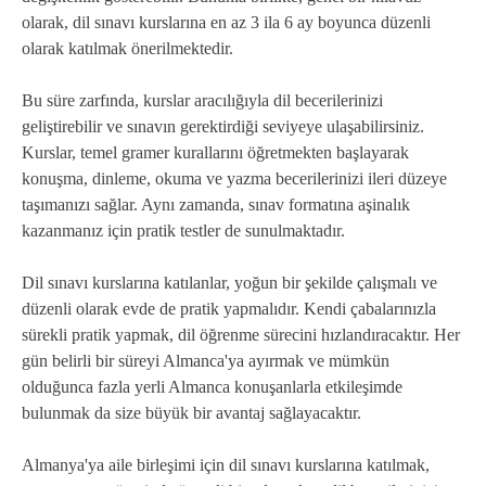
olarak, dil sınavı kurslarına en az 3 ila 6 ay boyunca düzenli
olarak katılmak önerilmektedir.
Bu süre zarfında, kurslar aracılığıyla dil becerilerinizi
geliştirebilir ve sınavın gerektirdiği seviyeye ulaşabilirsiniz.
Kurslar, temel gramer kurallarını öğretmekten başlayarak
konuşma, dinleme, okuma ve yazma becerilerinizi ileri düzeye
taşımanızı sağlar. Aynı zamanda, sınav formatına aşinalık
kazanmanız için pratik testler de sunulmaktadır.
Dil sınavı kurslarına katılanlar, yoğun bir şekilde çalışmalı ve
düzenli olarak evde de pratik yapmalıdır. Kendi çabalarınızla
sürekli pratik yapmak, dil öğrenme sürecini hızlandıracaktır. Her
gün belirli bir süreyi Almanca'ya ayırmak ve mümkün
olduğunca fazla yerli Almanca konuşanlarla etkileşimde
bulunmak da size büyük bir avantaj sağlayacaktır.
Almanya'ya aile birleşimi için dil sınavı kurslarına katılmak,