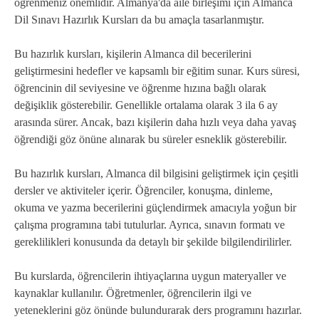
öğrenmeniz önemlidir. Almanya'da aile birleşimi için Almanca
Dil Sınavı Hazırlık Kursları da bu amaçla tasarlanmıştır.
Bu hazırlık kursları, kişilerin Almanca dil becerilerini
geliştirmesini hedefler ve kapsamlı bir eğitim sunar. Kurs süresi,
öğrencinin dil seviyesine ve öğrenme hızına bağlı olarak
değişiklik gösterebilir. Genellikle ortalama olarak 3 ila 6 ay
arasında sürer. Ancak, bazı kişilerin daha hızlı veya daha yavaş
öğrendiği göz önüne alınarak bu süreler esneklik gösterebilir.
Bu hazırlık kursları, Almanca dil bilgisini geliştirmek için çeşitli
dersler ve aktiviteler içerir. Öğrenciler, konuşma, dinleme,
okuma ve yazma becerilerini güçlendirmek amacıyla yoğun bir
çalışma programına tabi tutulurlar. Ayrıca, sınavın formatı ve
gereklilikleri konusunda da detaylı bir şekilde bilgilendirilirler.
Bu kurslarda, öğrencilerin ihtiyaçlarına uygun materyaller ve
kaynaklar kullanılır. Öğretmenler, öğrencilerin ilgi ve
yeteneklerini göz önünde bulundurarak ders programını hazırlar.