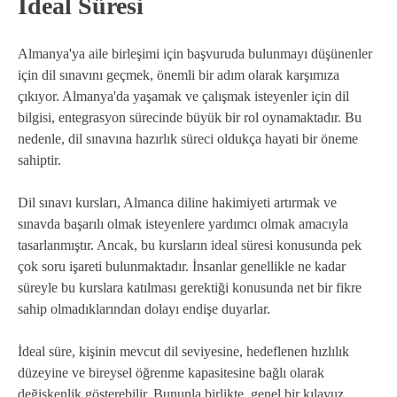
İdeal Süresi
Almanya'ya aile birleşimi için başvuruda bulunmayı düşünenler
için dil sınavını geçmek, önemli bir adım olarak karşımıza
çıkıyor. Almanya'da yaşamak ve çalışmak isteyenler için dil
bilgisi, entegrasyon sürecinde büyük bir rol oynamaktadır. Bu
nedenle, dil sınavına hazırlık süreci oldukça hayati bir öneme
sahiptir.
Dil sınavı kursları, Almanca diline hakimiyeti artırmak ve
sınavda başarılı olmak isteyenlere yardımcı olmak amacıyla
tasarlanmıştır. Ancak, bu kursların ideal süresi konusunda pek
çok soru işareti bulunmaktadır. İnsanlar genellikle ne kadar
süreyle bu kurslara katılması gerektiği konusunda net bir fikre
sahip olmadıklarından dolayı endişe duyarlar.
İdeal süre, kişinin mevcut dil seviyesine, hedeflenen hızlılık
düzeyine ve bireysel öğrenme kapasitesine bağlı olarak
değişkenlik gösterebilir. Bununla birlikte, genel bir kılavuz