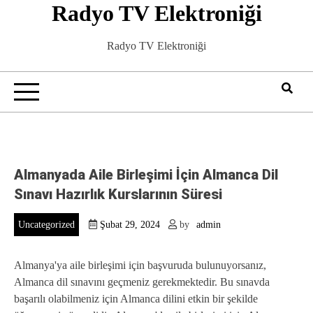
Radyo TV Elektroniği
Skip
to
content
Radyo TV Elektroniği
Almanyada Aile Birleşimi İçin Almanca Dil
Sınavı Hazırlık Kurslarının Süresi
Uncategorized
Şubat 29, 2024
by
admin
Almanya'ya aile birleşimi için başvuruda bulunuyorsanız,
Almanca dil sınavını geçmeniz gerekmektedir. Bu sınavda
başarılı olabilmeniz için Almanca dilini etkin bir şekilde