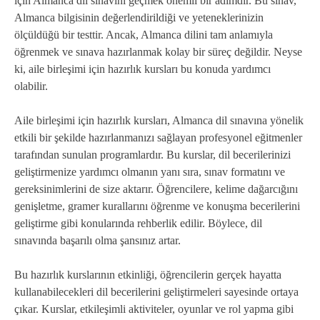
için Almanca dil sınavını geçmek önemli bir adımdır. Bu sınav,
Almanca bilgisinin değerlendirildiği ve yeteneklerinizin
ölçüldüğü bir testtir. Ancak, Almanca dilini tam anlamıyla
öğrenmek ve sınava hazırlanmak kolay bir süreç değildir. Neyse
ki, aile birleşimi için hazırlık kursları bu konuda yardımcı
olabilir.
Aile birleşimi için hazırlık kursları, Almanca dil sınavına yönelik
etkili bir şekilde hazırlanmanızı sağlayan profesyonel eğitmenler
tarafından sunulan programlardır. Bu kurslar, dil becerilerinizi
geliştirmenize yardımcı olmanın yanı sıra, sınav formatını ve
gereksinimlerini de size aktarır. Öğrencilere, kelime dağarcığını
genişletme, gramer kurallarını öğrenme ve konuşma becerilerini
geliştirme gibi konularında rehberlik edilir. Böylece, dil
sınavında başarılı olma şansınız artar.
Bu hazırlık kurslarının etkinliği, öğrencilerin gerçek hayatta
kullanabilecekleri dil becerilerini geliştirmeleri sayesinde ortaya
çıkar. Kurslar, etkileşimli aktiviteler, oyunlar ve rol yapma gibi