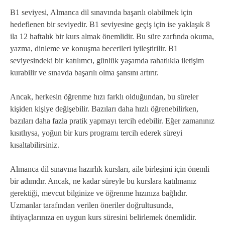
B1 seviyesi, Almanca dil sınavında başarılı olabilmek için
hedeflenen bir seviyedir. B1 seviyesine geçiş için ise yaklaşık 8
ila 12 haftalık bir kurs almak önemlidir. Bu süre zarfında okuma,
yazma, dinleme ve konuşma becerileri iyileştirilir. B1
seviyesindeki bir katılımcı, günlük yaşamda rahatlıkla iletişim
kurabilir ve sınavda başarılı olma şansını artırır.
Ancak, herkesin öğrenme hızı farklı olduğundan, bu süreler
kişiden kişiye değişebilir. Bazıları daha hızlı öğrenebilirken,
bazıları daha fazla pratik yapmayı tercih edebilir. Eğer zamanınız
kısıtlıysa, yoğun bir kurs programı tercih ederek süreyi
kısaltabilirsiniz.
Almanca dil sınavına hazırlık kursları, aile birleşimi için önemli
bir adımdır. Ancak, ne kadar süreyle bu kurslara katılmanız
gerektiği, mevcut bilginize ve öğrenme hızınıza bağlıdır.
Uzmanlar tarafından verilen öneriler doğrultusunda,
ihtiyaçlarınıza en uygun kurs süresini belirlemek önemlidir.