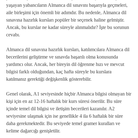
yaşayan yabancıların Almanca dil sınavını başarıyla geçmeleri,
aile birleşimi için önemli bir adımdır. Bu nedenle, Almanca dil
sınavına hazırlık kursları popüler bir seçenek haline gelmiştir.
Ancak, bu kurslar ne kadar süreyle alınmalıdır? İşte bu sorunun
cevabı.
Almanca dil sınavına hazırlık kursları, katılımcılara Almanca dil
becerilerini geliştirme ve sınavda başarılı olma konusunda
yardımcı olur. Ancak, her bireyin dil öğrenme hızı ve mevcut
bilgisi farklı olduğundan, kaç hafta süreyle bu kurslara
katılmanız gerektiği değişkenlik gösterebilir.
Genel olarak, A1 seviyesinde hiçbir Almanca bilgisi olmayan bir
kişi için en az 12-16 haftalık bir kurs süresi önerilir. Bu süre
içinde temel dil bilgisi ve iletişim becerileri kazanılır. A2
seviyesine ulaşmak için ise genellikle 4 ila 6 haftalık bir süre
daha gerekmektedir. Bu seviyede temel gramer kuralları ve
kelime dağarcığı genişletilir.