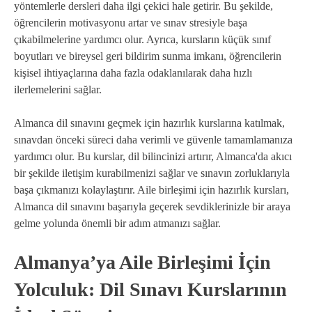
yöntemlerle dersleri daha ilgi çekici hale getirir. Bu şekilde,
öğrencilerin motivasyonu artar ve sınav stresiyle başa
çıkabilmelerine yardımcı olur. Ayrıca, kursların küçük sınıf
boyutları ve bireysel geri bildirim sunma imkanı, öğrencilerin
kişisel ihtiyaçlarına daha fazla odaklanılarak daha hızlı
ilerlemelerini sağlar.
Almanca dil sınavını geçmek için hazırlık kurslarına katılmak,
sınavdan önceki süreci daha verimli ve güvenle tamamlamanıza
yardımcı olur. Bu kurslar, dil bilincinizi artırır, Almanca'da akıcı
bir şekilde iletişim kurabilmenizi sağlar ve sınavın zorluklarıyla
başa çıkmanızı kolaylaştırır. Aile birleşimi için hazırlık kursları,
Almanca dil sınavını başarıyla geçerek sevdiklerinizle bir araya
gelme yolunda önemli bir adım atmanızı sağlar.
Almanya’ya Aile Birleşimi İçin
Yolculuk: Dil Sınavı Kurslarının