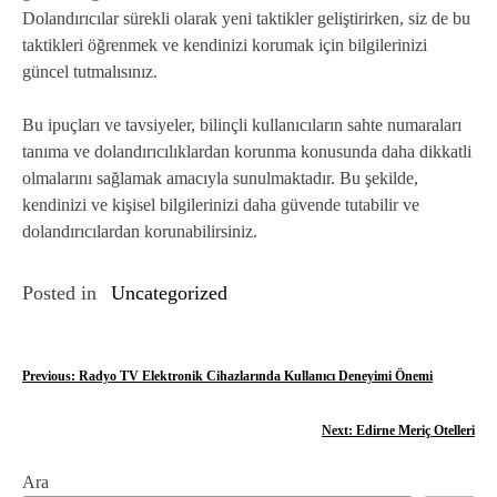
Dolandırıcılar sürekli olarak yeni taktikler geliştirirken, siz de bu
taktikleri öğrenmek ve kendinizi korumak için bilgilerinizi
güncel tutmalısınız.
Bu ipuçları ve tavsiyeler, bilinçli kullanıcıların sahte numaraları
tanıma ve dolandırıcılıklardan korunma konusunda daha dikkatli
olmalarını sağlamak amacıyla sunulmaktadır. Bu şekilde,
kendinizi ve kişisel bilgilerinizi daha güvende tutabilir ve
dolandırıcılardan korunabilirsiniz.
Posted in
Uncategorized
Y
Previous:
Radyo TV Elektronik Cihazlarında Kullanıcı Deneyimi Önemi
a
Next:
Edirne Meriç Otelleri
z
Ara