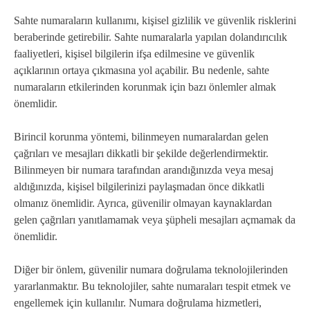
Sahte numaraların kullanımı, kişisel gizlilik ve güvenlik risklerini
beraberinde getirebilir. Sahte numaralarla yapılan dolandırıcılık
faaliyetleri, kişisel bilgilerin ifşa edilmesine ve güvenlik
açıklarının ortaya çıkmasına yol açabilir. Bu nedenle, sahte
numaraların etkilerinden korunmak için bazı önlemler almak
önemlidir.
Birincil korunma yöntemi, bilinmeyen numaralardan gelen
çağrıları ve mesajları dikkatli bir şekilde değerlendirmektir.
Bilinmeyen bir numara tarafından arandığınızda veya mesaj
aldığınızda, kişisel bilgilerinizi paylaşmadan önce dikkatli
olmanız önemlidir. Ayrıca, güvenilir olmayan kaynaklardan
gelen çağrıları yanıtlamamak veya şüpheli mesajları açmamak da
önemlidir.
Diğer bir önlem, güvenilir numara doğrulama teknolojilerinden
yararlanmaktır. Bu teknolojiler, sahte numaraları tespit etmek ve
engellemek için kullanılır. Numara doğrulama hizmetleri,