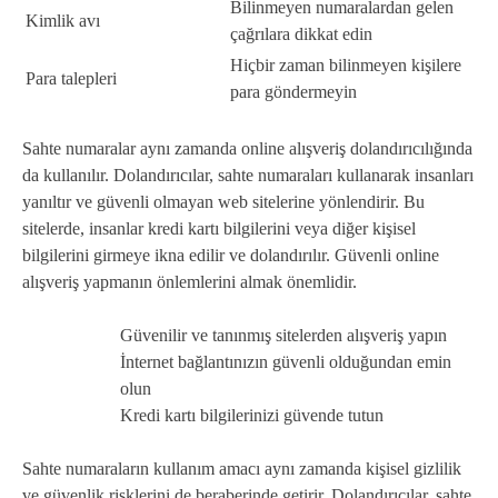
Bilinmeyen numaralardan gelen
Kimlik avı
çağrılara dikkat edin
Hiçbir zaman bilinmeyen kişilere
Para talepleri
para göndermeyin
Sahte numaralar aynı zamanda online alışveriş dolandırıcılığında
da kullanılır. Dolandırıcılar, sahte numaraları kullanarak insanları
yanıltır ve güvenli olmayan web sitelerine yönlendirir. Bu
sitelerde, insanlar kredi kartı bilgilerini veya diğer kişisel
bilgilerini girmeye ikna edilir ve dolandırılır. Güvenli online
alışveriş yapmanın önlemlerini almak önemlidir.
Güvenilir ve tanınmış sitelerden alışveriş yapın
İnternet bağlantınızın güvenli olduğundan emin
olun
Kredi kartı bilgilerinizi güvende tutun
Sahte numaraların kullanım amacı aynı zamanda kişisel gizlilik
ve güvenlik risklerini de beraberinde getirir. Dolandırıcılar, sahte