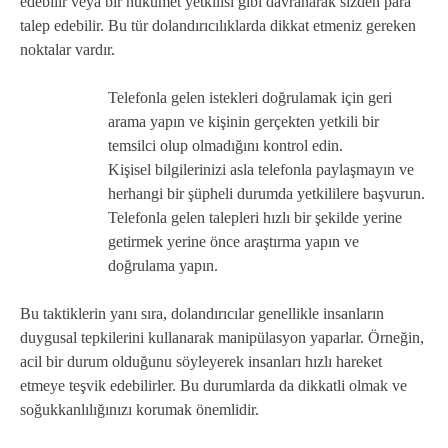
edebilir veya bir hükümet yetkilisi gibi davranarak sizden para
talep edebilir. Bu tür dolandırıcılıklarda dikkat etmeniz gereken
noktalar vardır.
Telefonla gelen istekleri doğrulamak için geri
arama yapın ve kişinin gerçekten yetkili bir
temsilci olup olmadığını kontrol edin.
Kişisel bilgilerinizi asla telefonla paylaşmayın ve
herhangi bir şüpheli durumda yetkililere başvurun.
Telefonla gelen talepleri hızlı bir şekilde yerine
getirmek yerine önce araştırma yapın ve
doğrulama yapın.
Bu taktiklerin yanı sıra, dolandırıcılar genellikle insanların
duygusal tepkilerini kullanarak manipülasyon yaparlar. Örneğin,
acil bir durum olduğunu söyleyerek insanları hızlı hareket
etmeye teşvik edebilirler. Bu durumlarda da dikkatli olmak ve
soğukkanlılığınızı korumak önemlidir.