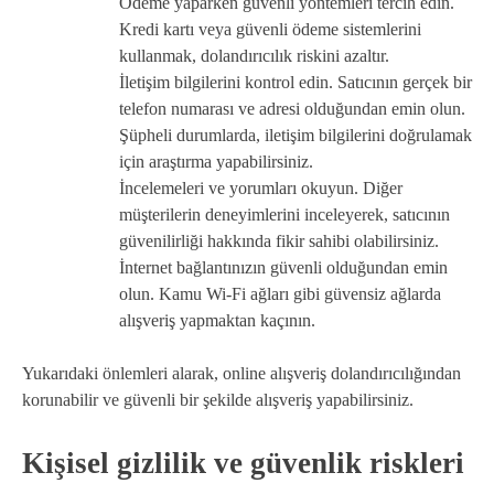
Ödeme yaparken güvenli yöntemleri tercih edin.
Kredi kartı veya güvenli ödeme sistemlerini
kullanmak, dolandırıcılık riskini azaltır.
İletişim bilgilerini kontrol edin. Satıcının gerçek bir
telefon numarası ve adresi olduğundan emin olun.
Şüpheli durumlarda, iletişim bilgilerini doğrulamak
için araştırma yapabilirsiniz.
İncelemeleri ve yorumları okuyun. Diğer
müşterilerin deneyimlerini inceleyerek, satıcının
güvenilirliği hakkında fikir sahibi olabilirsiniz.
İnternet bağlantınızın güvenli olduğundan emin
olun. Kamu Wi-Fi ağları gibi güvensiz ağlarda
alışveriş yapmaktan kaçının.
Yukarıdaki önlemleri alarak, online alışveriş dolandırıcılığından
korunabilir ve güvenli bir şekilde alışveriş yapabilirsiniz.
Kişisel gizlilik ve güvenlik riskleri