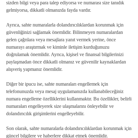
sizden bilgi veya para talep ediyorsa ve numarası size tanıdık
gelmiyorsa, dikkatli olmanızda fayda vardır.
Ayrıca, sahte numaralarla dolandırıcılıklardan korunmak için
güvenliğinizi sağlamak önemlidir. Bilinmeyen numaralardan
gelen çağrılara veya mesajlara yanıt vermek yerine, önce
numarayı araştırmak ve kiminle iletişim kurduğunuzu
doğrulamak önemlidir. Ayrıca, kişisel ve finansal bilgilerinizi
paylaşmadan önce dikkatli olmanız ve güvenilir kaynaklardan
alışveriş yapmanız önemlidir.
Diğer bir ipucu ise, sahte numaraları engellemek için
telefonunuzda veya mesaj uygulamanızda kullanabileceğiniz
numara engelleme özelliklerini kullanmaktır. Bu özellikler, belirli
numaraları engelleyerek size ulaşmalarını önleyebilir ve
dolandırıcılık girişimlerini engelleyebilir.
Son olarak, sahte numaralarla dolandırıcılıklardan korunmak için
güncel bilgilere ve haberlere dikkat etmek önemlidir.