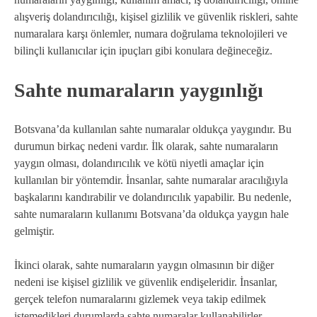
alışveriş dolandırıcılığı, kişisel gizlilik ve güvenlik riskleri, sahte
numaralara karşı önlemler, numara doğrulama teknolojileri ve
bilinçli kullanıcılar için ipuçları gibi konulara değineceğiz.
Sahte numaraların yaygınlığı
Botsvana’da kullanılan sahte numaralar oldukça yaygındır. Bu
durumun birkaç nedeni vardır. İlk olarak, sahte numaraların
yaygın olması, dolandırıcılık ve kötü niyetli amaçlar için
kullanılan bir yöntemdir. İnsanlar, sahte numaralar aracılığıyla
başkalarını kandırabilir ve dolandırıcılık yapabilir. Bu nedenle,
sahte numaraların kullanımı Botsvana’da oldukça yaygın hale
gelmiştir.
İkinci olarak, sahte numaraların yaygın olmasının bir diğer
nedeni ise kişisel gizlilik ve güvenlik endişeleridir. İnsanlar,
gerçek telefon numaralarını gizlemek veya takip edilmek
istemedikleri durumlarda sahte numaralar kullanabilirler.