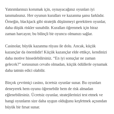
Yatırımlarınızı korumak için, oynayacağınız oyunları iyi
tanımalısınız. Her oyunun kuralları ve kazanma şansı farklıdır.
Örneğin, blackjack gibi stratejik düşünmeyi gerektiren oyunlar,
daha düşük riskler sunabilir. Kuralları öğrenmek için biraz
zaman harcayın; bu bilinçli bir oyuncu olmanızı sağlar.
Casinolar, büyük kazanma rüyası ile dolu. Ancak, küçük
kazançlar da önemlidir! Küçük kazançlar elde ettikçe, kendinizi
daha motive hissedebilirsiniz. “En iyi sonuçlar ne zaman
gelecek?” sorusunun cevabı olmadan, küçük ödüllerle oynamak
daha tatmin edici olabilir.
Birçok çevrimiçi casino, ücretsiz oyunlar sunar. Bu oyunları
deneyerek hem oyunu öğrenebilir hem de risk almadan
eğlenebilirsiniz. Ücretsiz oyunlar, stratejilerinizi test etmek ve
hangi oyunların size daha uygun olduğunu keşfetmek açısından
büyük bir fırsat sunar.