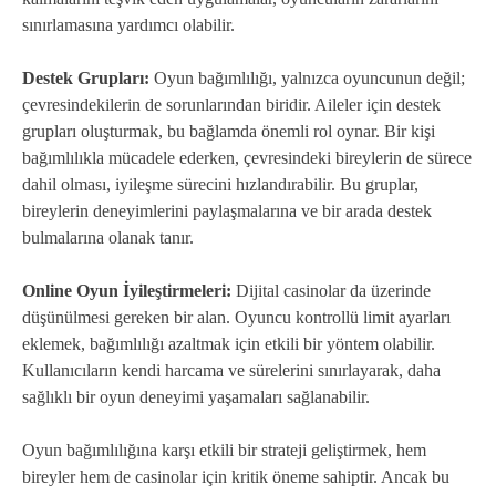
sınırlamasına yardımcı olabilir.
Destek Grupları:
Oyun bağımlılığı, yalnızca oyuncunun değil;
çevresindekilerin de sorunlarından biridir. Aileler için destek
grupları oluşturmak, bu bağlamda önemli rol oynar. Bir kişi
bağımlılıkla mücadele ederken, çevresindeki bireylerin de sürece
dahil olması, iyileşme sürecini hızlandırabilir. Bu gruplar,
bireylerin deneyimlerini paylaşmalarına ve bir arada destek
bulmalarına olanak tanır.
Online Oyun İyileştirmeleri:
Dijital casinolar da üzerinde
düşünülmesi gereken bir alan. Oyuncu kontrollü limit ayarları
eklemek, bağımlılığı azaltmak için etkili bir yöntem olabilir.
Kullanıcıların kendi harcama ve sürelerini sınırlayarak, daha
sağlıklı bir oyun deneyimi yaşamaları sağlanabilir.
Oyun bağımlılığına karşı etkili bir strateji geliştirmek, hem
bireyler hem de casinolar için kritik öneme sahiptir. Ancak bu