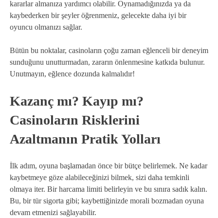
kararlar almanıza yardımcı olabilir. Oynamadığınızda ya da
kaybederken bir şeyler öğrenmeniz, gelecekte daha iyi bir
oyuncu olmanızı sağlar.
Bütün bu noktalar, casinoların çoğu zaman eğlenceli bir deneyim
sunduğunu unutturmadan, zararın önlenmesine katkıda bulunur.
Unutmayın, eğlence dozunda kalmalıdır!
Kazanç mı? Kayıp mı?
Casinoların Risklerini
Azaltmanın Pratik Yolları
İlk adım, oyuna başlamadan önce bir bütçe belirlemek. Ne kadar
kaybetmeye göze alabileceğinizi bilmek, sizi daha temkinli
olmaya iter. Bir harcama limiti belirleyin ve bu sınıra sadık kalın.
Bu, bir tür sigorta gibi; kaybettiğinizde morali bozmadan oyuna
devam etmenizi sağlayabilir.