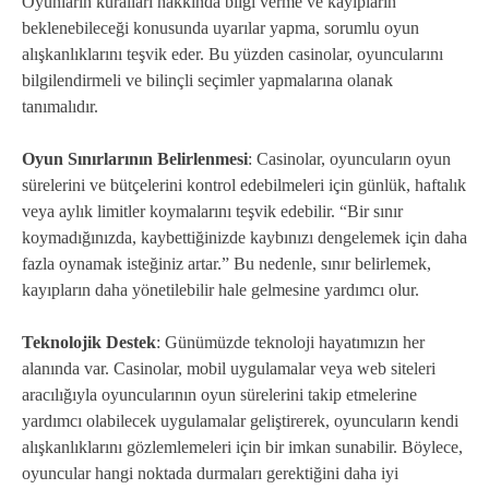
Oyunların kuralları hakkında bilgi verme ve kayıpların
beklenebileceği konusunda uyarılar yapma, sorumlu oyun
alışkanlıklarını teşvik eder. Bu yüzden casinolar, oyuncularını
bilgilendirmeli ve bilinçli seçimler yapmalarına olanak
tanımalıdır.
Oyun Sınırlarının Belirlenmesi
: Casinolar, oyuncuların oyun
sürelerini ve bütçelerini kontrol edebilmeleri için günlük, haftalık
veya aylık limitler koymalarını teşvik edebilir. “Bir sınır
koymadığınızda, kaybettiğinizde kaybınızı dengelemek için daha
fazla oynamak isteğiniz artar.” Bu nedenle, sınır belirlemek,
kayıpların daha yönetilebilir hale gelmesine yardımcı olur.
Teknolojik Destek
: Günümüzde teknoloji hayatımızın her
alanında var. Casinolar, mobil uygulamalar veya web siteleri
aracılığıyla oyuncularının oyun sürelerini takip etmelerine
yardımcı olabilecek uygulamalar geliştirerek, oyuncuların kendi
alışkanlıklarını gözlemlemeleri için bir imkan sunabilir. Böylece,
oyuncular hangi noktada durmaları gerektiğini daha iyi