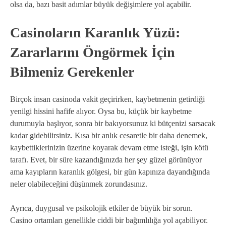
olsa da, bazı basit adımlar büyük değişimlere yol açabilir.
Casinoların Karanlık Yüzü:
Zararlarını Öngörmek İçin
Bilmeniz Gerekenler
Birçok insan casinoda vakit geçirirken, kaybetmenin getirdiği
yenilgi hissini hafife alıyor. Oysa bu, küçük bir kaybetme
durumuyla başlıyor, sonra bir bakıyorsunuz ki bütçenizi sarsacak
kadar gidebilirsiniz. Kısa bir anlık cesaretle bir daha denemek,
kaybettiklerinizin üzerine koyarak devam etme isteği, işin kötü
tarafı. Evet, bir süre kazandığınızda her şey güzel görünüyor
ama kayıpların karanlık gölgesi, bir gün kapınıza dayandığında
neler olabileceğini düşünmek zorundasınız.
Ayrıca, duygusal ve psikolojik etkiler de büyük bir sorun.
Casino ortamları genellikle ciddi bir bağımlılığa yol açabiliyor.