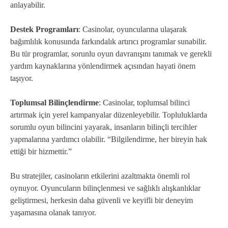
anlayabilir.
Destek Programları
: Casinolar, oyuncularına ulaşarak
bağımlılık konusunda farkındalık artırıcı programlar sunabilir.
Bu tür programlar, sorunlu oyun davranışını tanımak ve gerekli
yardım kaynaklarına yönlendirmek açısından hayati önem
taşıyor.
Toplumsal Bilinçlendirme
: Casinolar, toplumsal bilinci
artırmak için yerel kampanyalar düzenleyebilir. Topluluklarda
sorumlu oyun bilincini yayarak, insanların bilinçli tercihler
yapmalarına yardımcı olabilir. “Bilgilendirme, her bireyin hak
ettiği bir hizmettir.”
Bu stratejiler, casinoların etkilerini azaltmakta önemli rol
oynuyor. Oyuncuların bilinçlenmesi ve sağlıklı alışkanlıklar
geliştirmesi, herkesin daha güvenli ve keyifli bir deneyim
yaşamasına olanak tanıyor.