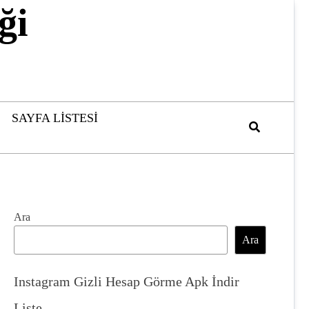
ği
SAYFA LISTESI
Ara
Ara
Instagram Gizli Hesap Görme Apk İndir
Liste