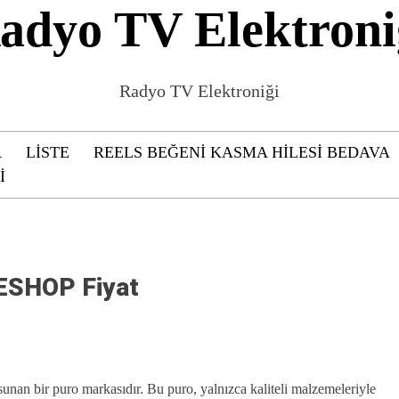
adyo TV Elektroni
Radyo TV Elektroniği
R
LISTE
REELS BEĞENI KASMA HILESI BEDAVA
I
EESHOP Fiyat
 sunan bir puro markasıdır. Bu puro, yalnızca kaliteli malzemeleriyle