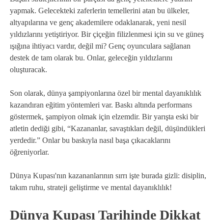
yapmak. Gelecekteki zaferlerin temellerini atan bu ülkeler,
altyapılarına ve genç akademilere odaklanarak, yeni nesil
yıldızlarını yetiştiriyor. Bir çiçeğin filizlenmesi için su ve güneş
ışığına ihtiyacı vardır, değil mi? Genç oyunculara sağlanan
destek de tam olarak bu. Onlar, geleceğin yıldızlarını
oluşturacak.
Son olarak, dünya şampiyonlarına özel bir mental dayanıklılık
kazandıran eğitim yöntemleri var. Baskı altında performans
göstermek, şampiyon olmak için elzemdir. Bir yarışta eski bir
atletin dediği gibi, “Kazananlar, savaştıkları değil, düşündükleri
yerdedir.” Onlar bu baskıyla nasıl başa çıkacaklarını
öğreniyorlar.
Dünya Kupası'nın kazananlarının sırrı işte burada gizli: disiplin,
takım ruhu, strateji geliştirme ve mental dayanıklılık!
Dünya Kupası Tarihinde Dikkat