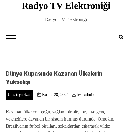
Radyo TV Elektroniği
Skip
to
content
Radyo TV Elektroniği
Dünya Kupasında Kazanan Ülkelerin
Yükselişi
Uncategorized
Kasım 28, 2024
by
admin
Kazanan ülkelerin çoğu, sağlam bir altyapıya ve genç
yeteneklere dayanan bir sistem kurmuş durumda. Örneğin,
Brezilya'nın futbol okulları, sokaklardan çıkararak yıldız