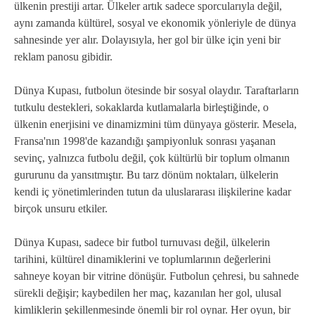
ülkenin prestiji artar. Ülkeler artık sadece sporcularıyla değil,
aynı zamanda kültürel, sosyal ve ekonomik yönleriyle de dünya
sahnesinde yer alır. Dolayısıyla, her gol bir ülke için yeni bir
reklam panosu gibidir.
Dünya Kupası, futbolun ötesinde bir sosyal olaydır. Taraftarların
tutkulu destekleri, sokaklarda kutlamalarla birleştiğinde, o
ülkenin enerjisini ve dinamizmini tüm dünyaya gösterir. Mesela,
Fransa'nın 1998'de kazandığı şampiyonluk sonrası yaşanan
sevinç, yalnızca futbolu değil, çok kültürlü bir toplum olmanın
gururunu da yansıtmıştır. Bu tarz dönüm noktaları, ülkelerin
kendi iç yönetimlerinden tutun da uluslararası ilişkilerine kadar
birçok unsuru etkiler.
Dünya Kupası, sadece bir futbol turnuvası değil, ülkelerin
tarihini, kültürel dinamiklerini ve toplumlarının değerlerini
sahneye koyan bir vitrine dönüşür. Futbolun çehresi, bu sahnede
sürekli değişir; kaybedilen her maç, kazanılan her gol, ulusal
kimliklerin şekillenmesinde önemli bir rol oynar. Her oyun, bir