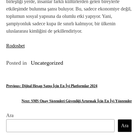
birleştiği yerde, insanlar farklı kültürlerden gelen bireylerle
etkileşimde bulunma şansı buluyor. Bu, sadece ekonomiye değil,
toplumun sosyal yapısına da olumlu etki yapıyor. Yani,
şampiyonluk sadece kupa ile sınırlı kalmıyor, bir ülkenin
uluslararası kimliğini de şekillendiriyor.
Rodosbet
Posted in
Uncategorized
Y
Previous:
Dijital Hesap Satışı İçin En İyi Platformlar 2024
a
Next:
SMS Onay Sistemleri Güvenliği Artırmak İçin En İyi Yöntemler
z
Ara
ı
Ara
g