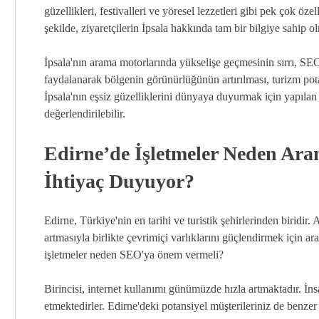
güzellikleri, festivalleri ve yöresel lezzetleri gibi pek çok özel
şekilde, ziyaretçilerin İpsala hakkında tam bir bilgiye sahip 
İpsala'nın arama motorlarında yükselişe geçmesinin sırrı, SEO
faydalanarak bölgenin görünürlüğünün artırılması, turizm pot
İpsala'nın eşsiz güzelliklerini dünyaya duyurmak için yapılan 
değerlendirilebilir.
Edirne’de İşletmeler Neden A
İhtiyaç Duyuyor?
Edirne, Türkiye'nin en tarihi ve turistik şehirlerinden biridir.
artmasıyla birlikte çevrimiçi varlıklarını güçlendirmek için 
işletmeler neden SEO'ya önem vermeli?
Birincisi, internet kullanımı günümüzde hızla artmaktadır. İns
etmektedirler. Edirne'deki potansiyel müşterileriniz de benzer