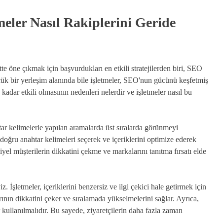
eler Nasıl Rakiplerini Geride
e öne çıkmak için başvurdukları en etkili stratejilerden biri, SEO
ük bir yerleşim alanında bile işletmeler, SEO'nun gücünü keşfetmiş
kadar etkili olmasının nedenleri nelerdir ve işletmeler nasıl bu
tar kelimelerle yapılan aramalarda üst sıralarda görünmeyi
r, doğru anahtar kelimeleri seçerek ve içeriklerini optimize ederek
iyel müşterilerin dikkatini çekme ve markalarını tanıtma fırsatı elde
İşletmeler, içeriklerini benzersiz ve ilgi çekici hale getirmek için
rının dikkatini çeker ve sıralamada yükselmelerini sağlar. Ayrıca,
r kullanılmalıdır. Bu sayede, ziyaretçilerin daha fazla zaman