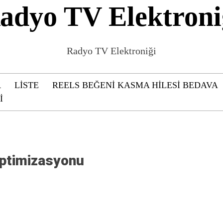
adyo TV Elektroni
Radyo TV Elektroniği
R
LISTE
REELS BEĞENI KASMA HILESI BEDAVA
I
Optimizasyonu