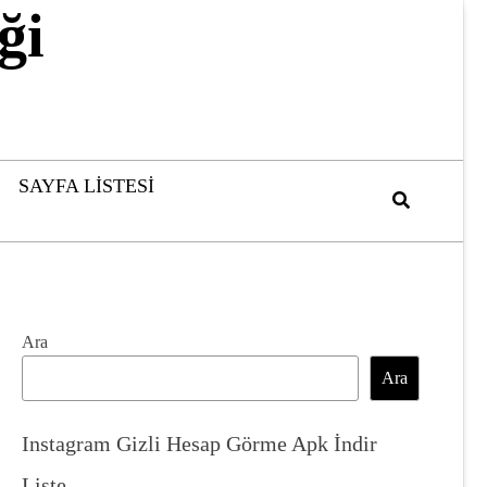
ği
SAYFA LISTESI
Ara
Ara
Instagram Gizli Hesap Görme Apk İndir
Liste