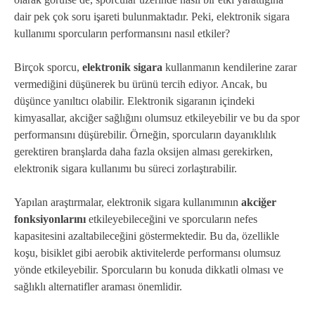
dair pek çok soru işareti bulunmaktadır. Peki, elektronik sigara
kullanımı sporcuların performansını nasıl etkiler?
Birçok sporcu,
elektronik sigara
kullanmanın kendilerine zarar
vermediğini düşünerek bu ürünü tercih ediyor. Ancak, bu
düşünce yanıltıcı olabilir. Elektronik sigaranın içindeki
kimyasallar, akciğer sağlığını olumsuz etkileyebilir ve bu da spor
performansını düşürebilir. Örneğin, sporcuların dayanıklılık
gerektiren branşlarda daha fazla oksijen alması gerekirken,
elektronik sigara kullanımı bu süreci zorlaştırabilir.
Yapılan araştırmalar, elektronik sigara kullanımının
akciğer
fonksiyonlarını
etkileyebileceğini ve sporcuların nefes
kapasitesini azaltabileceğini göstermektedir. Bu da, özellikle
koşu, bisiklet gibi aerobik aktivitelerde performansı olumsuz
yönde etkileyebilir. Sporcuların bu konuda dikkatli olması ve
sağlıklı alternatifler araması önemlidir.