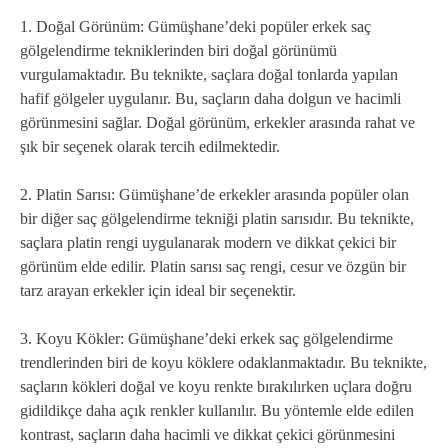
1. Doğal Görünüm: Gümüşhane’deki popüler erkek saç
gölgelendirme tekniklerinden biri doğal görünümü
vurgulamaktadır. Bu teknikte, saçlara doğal tonlarda yapılan
hafif gölgeler uygulanır. Bu, saçların daha dolgun ve hacimli
görünmesini sağlar. Doğal görünüm, erkekler arasında rahat ve
şık bir seçenek olarak tercih edilmektedir.
2. Platin Sarısı: Gümüşhane’de erkekler arasında popüler olan
bir diğer saç gölgelendirme tekniği platin sarısıdır. Bu teknikte,
saçlara platin rengi uygulanarak modern ve dikkat çekici bir
görünüm elde edilir. Platin sarısı saç rengi, cesur ve özgün bir
tarz arayan erkekler için ideal bir seçenektir.
3. Koyu Kökler: Gümüşhane’deki erkek saç gölgelendirme
trendlerinden biri de koyu köklere odaklanmaktadır. Bu teknikte,
saçların kökleri doğal ve koyu renkte bırakılırken uçlara doğru
gidildikçe daha açık renkler kullanılır. Bu yöntemle elde edilen
kontrast, saçların daha hacimli ve dikkat çekici görünmesini