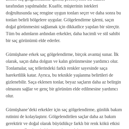
tarafından yapılmalıdır. Kuaför, müşterinin istekleri
doğrultusunda saç rengine uygun tonları seçer ve daha sonra bu
tonları belirli bölgelere uygular. Gölgelendirme işlemi, saçın
doğal görünmesini sağlamak için dikkatlice yapılan bir süreçtir.
Tüm bu adımların ardından erkekler, daha hacimli ve stil sahibi
bir saç görünümü elde ederler.
Gümüşhane erkek saç gölgelendirme, birçok avantaj sunar. İlk
olarak, saçın daha dolgun ve kalın görünmesine yardımcı olur.
Tonlamalar, saç tellerindeki farklı renkler sayesinde saça
hareketlilik katar. Ayrıca, bu teknikle yaşlanma belirtileri de
gizlenebilir. Saça eklenen tonlar, beyaz saçların daha az belirgin
olmasını sağlar ve genç bir görünüm elde edilmesine yardımcı
olur.
Gümüşhane’deki erkekler için saç gölgelendirme, günlük bakım
rutinini de kolaylaştırır. Gölgelendirilen saçlar daha az bakım
gerektirir ve doğal olarak büyüdükçe farklı bir renk kökü etkisi