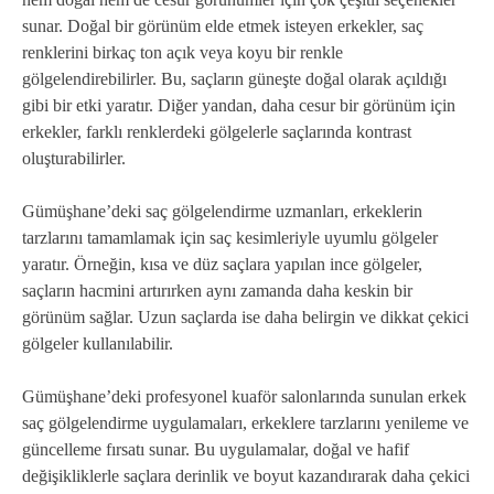
sunar. Doğal bir görünüm elde etmek isteyen erkekler, saç
renklerini birkaç ton açık veya koyu bir renkle
gölgelendirebilirler. Bu, saçların güneşte doğal olarak açıldığı
gibi bir etki yaratır. Diğer yandan, daha cesur bir görünüm için
erkekler, farklı renklerdeki gölgelerle saçlarında kontrast
oluşturabilirler.
Gümüşhane’deki saç gölgelendirme uzmanları, erkeklerin
tarzlarını tamamlamak için saç kesimleriyle uyumlu gölgeler
yaratır. Örneğin, kısa ve düz saçlara yapılan ince gölgeler,
saçların hacmini artırırken aynı zamanda daha keskin bir
görünüm sağlar. Uzun saçlarda ise daha belirgin ve dikkat çekici
gölgeler kullanılabilir.
Gümüşhane’deki profesyonel kuaför salonlarında sunulan erkek
saç gölgelendirme uygulamaları, erkeklere tarzlarını yenileme ve
güncelleme fırsatı sunar. Bu uygulamalar, doğal ve hafif
değişikliklerle saçlara derinlik ve boyut kazandırarak daha çekici