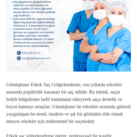
Gümüşhane Erkek Saç Gölgelendirme, son yıllarda erkekler
arasında popülerlik kazanan bir saç stilidir. Bu teknik, saçın
belirli bölgelerine hafif tonlamalar ekleyerek saça derinlik ve
boyut katmayı amaçlar. Gümüşhane’de erkekler arasında giderek
yaygınlaşan bu trend, modern ve şık bir görünüm elde etmek
isteyen erkekler için mükemmel bir seçenektir.
Erkek saç gölgelendirme işlemi, profesyonel bir kuaför