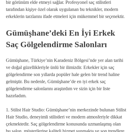
bir görünüm elde etmeyi sağlar. Profesyonel saç stilistleri
tarafından kişiye özel olarak uygulanan bu teknikler, modern
erkeklerin tarzlarını ifade etmeleri için mükemmel bir seçenektir.
Gümüşhane’deki En İyi Erkek
Saç Gölgelendirme Salonları
Gümüşhane, Türkiye’nin Karadeniz Bölgesi’nde yer alan tarihi
ve doğal güzellikleriyle ünlü bir ilimizdir. Erkekler için saç
gölgelendirme son yıllarda popüler hale gelen bir trend haline
gelmiştir. Bu nedenle, Gümüşhane’de en iyi erkek saç
gölgelendirme salonlarını araştırdım ve sizin için bir liste
hazırladım.
1. Stilist Hair Studio: Gümüşhane’nin merkezinde bulunan Stilist
Hair Studio, deneyimli stilistleri ve modern atmosferiyle dikkat
çekmektedir. Saç gölgelendirme konusunda uzmanlaşmış olan
bu salon, müşterilerine kaliteli hizmet sunmakta ve son trendlere