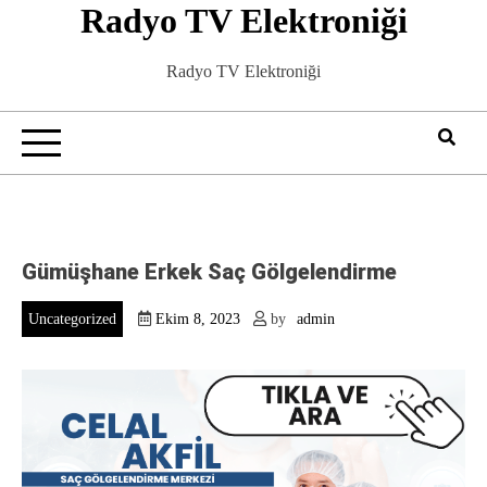
Radyo TV Elektroniği
Skip
to
content
Radyo TV Elektroniği
Gümüşhane Erkek Saç Gölgelendirme
Uncategorized
Ekim 8, 2023
by
admin