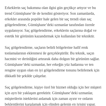
Erkeklerin saç bakımına olan ilgisi gün geçtikçe artıyor ve bu
trend Gümüşhane’de de kendini gösteriyor. Son zamanlarda,
erkekler arasında popüler hale gelen bir saç trendi olan saç
gölgelendirme, Gümüşhane’deki uzmanlar tarafından özenle
uygulanıyor. Saç gölgelendirme, erkeklerin saçlarına doğal ve
estetik bir görünüm kazandırmak için kullanılan bir tekniktir.
Saç gölgelendirme, saçların belirli bölgelerine hafif renk
tonlamalarının eklenmesi ile gerçekleştirilir. Bu teknik, saçın
hacmini ve derinliğini artırarak daha dolgun bir görünüm sağlar.
Gümüşhane’deki uzmanlar, her erkeğin yüz hatlarına ve ten
rengine uygun olan en iyi gölgelendirme tonunu belirlemek için
dikkatli bir şekilde çalışırlar.
Saç gölgelendirme, kişiye özel bir hizmet olduğu için her müşteri
için ayrı bir yaklaşım gerektirir. Gümüşhane’deki uzmanlar,
müşterilerin isteklerini anlamak için zaman ayırır ve onların
beklentilerini karşılamak için elinden gelenin en iyisini yapar.