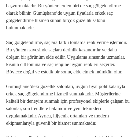
başvurmaktadır. Bu yöntemlerden biri de saç gölgelendirme
olarak bilinir. Gümüşhane’de uygun fiyatlarla erkek saç
gölgelendirme hizmeti sunan birçok güzellik salonu
bulunmaktadır.
Saç gölgelendirme, saçlara farklı tonlarda renk verme işlemidir.
Bu yöntem sayesinde saçlara derinlik kazandırılır ve daha
dolgun bir görünüm elde edilir. Uygulama sırasında uzmanlar,
kişinin cilt tonuna ve saç rengine uygun renkleri seçerler.
Böylece doğal ve estetik bir sonuç elde etmek mümkün olur.
Gümüşhane’deki güzellik salonları, uygun fiyat politikalarıyla
erkek saç gölgelendirme hizmeti sunmaktadır. Müşterilerine
kaliteli bir deneyim sunmak için profesyonel ekiplerle çalışan bu
salonlar, son trendlere hakimdir ve yeni teknikleri
uygulamaktadır. Ayrıca, hijyenik ortamları ve modern
ekipmanlarıyla güvenli bir hizmet sunmaktadır.