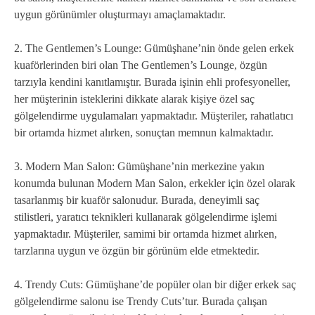
uygun görünümler oluşturmayı amaçlamaktadır.
2. The Gentlemen’s Lounge: Gümüşhane’nin önde gelen erkek
kuaförlerinden biri olan The Gentlemen’s Lounge, özgün
tarzıyla kendini kanıtlamıştır. Burada işinin ehli profesyoneller,
her müşterinin isteklerini dikkate alarak kişiye özel saç
gölgelendirme uygulamaları yapmaktadır. Müşteriler, rahatlatıcı
bir ortamda hizmet alırken, sonuçtan memnun kalmaktadır.
3. Modern Man Salon: Gümüşhane’nin merkezine yakın
konumda bulunan Modern Man Salon, erkekler için özel olarak
tasarlanmış bir kuaför salonudur. Burada, deneyimli saç
stilistleri, yaratıcı teknikleri kullanarak gölgelendirme işlemi
yapmaktadır. Müşteriler, samimi bir ortamda hizmet alırken,
tarzlarına uygun ve özgün bir görünüm elde etmektedir.
4. Trendy Cuts: Gümüşhane’de popüler olan bir diğer erkek saç
gölgelendirme salonu ise Trendy Cuts’tur. Burada çalışan