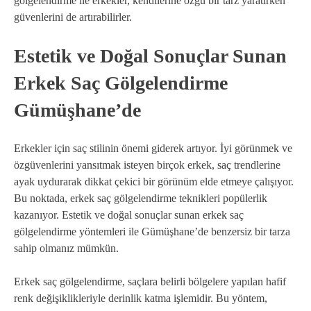
gölgelendirme ile erkekler, kendilerine özgü bir tarz yaratırken
güvenlerini de artırabilirler.
Estetik ve Doğal Sonuçlar Sunan
Erkek Saç Gölgelendirme
Gümüşhane’de
Erkekler için saç stilinin önemi giderek artıyor. İyi görünmek ve
özgüvenlerini yansıtmak isteyen birçok erkek, saç trendlerine
ayak uydurarak dikkat çekici bir görünüm elde etmeye çalışıyor.
Bu noktada, erkek saç gölgelendirme teknikleri popülerlik
kazanıyor. Estetik ve doğal sonuçlar sunan erkek saç
gölgelendirme yöntemleri ile Gümüşhane’de benzersiz bir tarza
sahip olmanız mümkün.
Erkek saç gölgelendirme, saçlara belirli bölgelere yapılan hafif
renk değişiklikleriyle derinlik katma işlemidir. Bu yöntem,