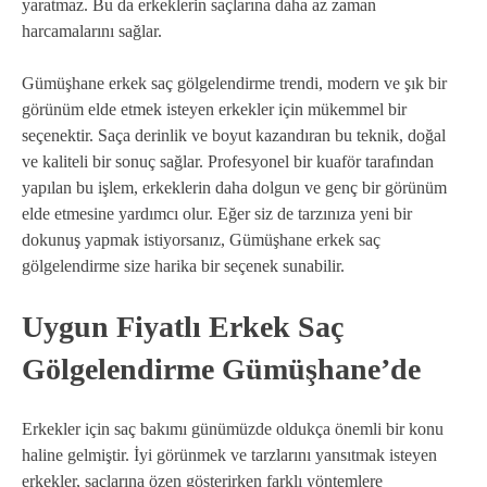
yaratmaz. Bu da erkeklerin saçlarına daha az zaman
harcamalarını sağlar.
Gümüşhane erkek saç gölgelendirme trendi, modern ve şık bir
görünüm elde etmek isteyen erkekler için mükemmel bir
seçenektir. Saça derinlik ve boyut kazandıran bu teknik, doğal
ve kaliteli bir sonuç sağlar. Profesyonel bir kuaför tarafından
yapılan bu işlem, erkeklerin daha dolgun ve genç bir görünüm
elde etmesine yardımcı olur. Eğer siz de tarzınıza yeni bir
dokunuş yapmak istiyorsanız, Gümüşhane erkek saç
gölgelendirme size harika bir seçenek sunabilir.
Uygun Fiyatlı Erkek Saç
Gölgelendirme Gümüşhane’de
Erkekler için saç bakımı günümüzde oldukça önemli bir konu
haline gelmiştir. İyi görünmek ve tarzlarını yansıtmak isteyen
erkekler, saçlarına özen gösterirken farklı yöntemlere