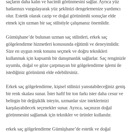
saçların daha kalın ve hacimli görünmesini sağlar. Ayrıca yüz
hatlarınızı vurgulayarak yüz şeklinizi dengelemenize yardımcı
olur. Estetik olarak cazip ve doğal görünümlü sonuçlar elde
etmek için uzman bir saç stilistiyle çalışmanız önemlidir.
Gümüşhane’de bulunan uzman saç stilistleri, erkek saç
gölgelendirme hizmetleri konusunda eğitimli ve deneyimlidir.
Size en uygun renk tonunu seçmek ve doğru teknikleri
kullanmak için kapsamlı bir danışmanlık sağlarlar. Saç renginizle
uyumlu, doğal ve göze çarpmayan bir gölgelendirme işlemi ile
istediğiniz görünümü elde edebilirsiniz.
Erkek saç gölgelendirme, kişisel stilinizi yansıtabileceğiniz geniş
bir renk skalası sunar. İster hafif bir ton farkı ister daha cesur ve
belirgin bir değişiklik isteyin, uzmanlar size isteklerinizi
karşılayabilecek seçenekler sunar. Ayrıca, saçınızın doğal
görünmesini sağlamak için teknikler ve ürünler kullanılır.
erkek saç gölgelendirme Gümüşhane’de estetik ve doğal