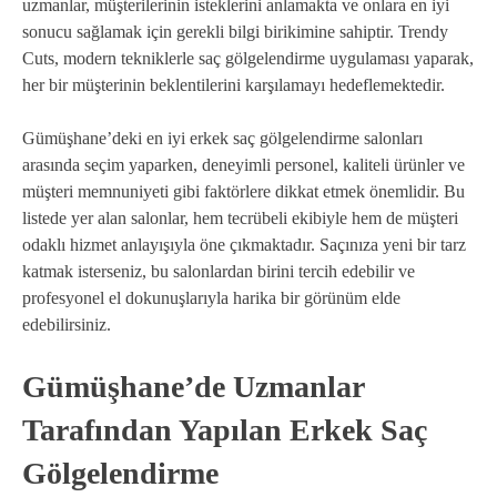
uzmanlar, müşterilerinin isteklerini anlamakta ve onlara en iyi
sonucu sağlamak için gerekli bilgi birikimine sahiptir. Trendy
Cuts, modern tekniklerle saç gölgelendirme uygulaması yaparak,
her bir müşterinin beklentilerini karşılamayı hedeflemektedir.
Gümüşhane’deki en iyi erkek saç gölgelendirme salonları
arasında seçim yaparken, deneyimli personel, kaliteli ürünler ve
müşteri memnuniyeti gibi faktörlere dikkat etmek önemlidir. Bu
listede yer alan salonlar, hem tecrübeli ekibiyle hem de müşteri
odaklı hizmet anlayışıyla öne çıkmaktadır. Saçınıza yeni bir tarz
katmak isterseniz, bu salonlardan birini tercih edebilir ve
profesyonel el dokunuşlarıyla harika bir görünüm elde
edebilirsiniz.
Gümüşhane’de Uzmanlar
Tarafından Yapılan Erkek Saç
Gölgelendirme