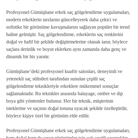
Profesyonel Gümüşhane erkek saç gölgelendirme uygulamaları,
modern erkeklerin tarzlarını güncelleyerek daha çekici ve
sofistike bir görünüme kavuşmalarını sağlayan popüler bir trend
haline gelmiştir. Saç gölgelendirme, erkeklerin saç renklerini
doğal ve hafif bir şekilde değiştirmelerine olanak tanır, böylece
saçlara derinlik ve boyut eklerken aynı zamanda daha genç ve
dinamik bir his yaratır.
Gümüşhane’deki profesyonel kuaför salonları, deneyimli ve
yetenekli saç stilistleri tarafından sunulan çeşitli saç
gölgelendirme teknikleriyle erkeklere mükemmel sonuçlar
sağlamaktadır. Bu teknikler arasında balayage, ombre ve dip
boya gibi yöntemler bulunur. Her bir teknik, müşterinin
isteklerine ve saçının doğal tonuna uyacak şekilde özelleştirilir,
böylece kişiye özel bir görünüm elde edilir.
Profesyonel Gümüşhane erkek saç gölgelendirme uygulamaları,
hem doğal hem de cesur görünümler için çok çeşitli seçenekler