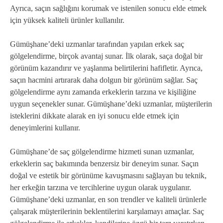
Ayrıca, saçın sağlığını korumak ve istenilen sonucu elde etmek
için yüksek kaliteli ürünler kullanılır.
Gümüşhane’deki uzmanlar tarafından yapılan erkek saç
gölgelendirme, birçok avantaj sunar. İlk olarak, saça doğal bir
görünüm kazandırır ve yaşlanma belirtilerini hafifletir. Ayrıca,
saçın hacmini artırarak daha dolgun bir görünüm sağlar. Saç
gölgelendirme aynı zamanda erkeklerin tarzına ve kişiliğine
uygun seçenekler sunar. Gümüşhane’deki uzmanlar, müşterilerin
isteklerini dikkate alarak en iyi sonucu elde etmek için
deneyimlerini kullanır.
Gümüşhane’de saç gölgelendirme hizmeti sunan uzmanlar,
erkeklerin saç bakımında benzersiz bir deneyim sunar. Saçın
doğal ve estetik bir görünüme kavuşmasını sağlayan bu teknik,
her erkeğin tarzına ve tercihlerine uygun olarak uygulanır.
Gümüşhane’deki uzmanlar, en son trendler ve kaliteli ürünlerle
çalışarak müşterilerinin beklentilerini karşılamayı amaçlar. Saç