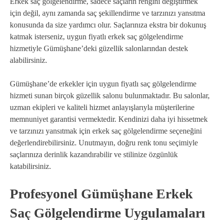
Erkek saç gölgelendirme, sadece saçların rengini değiştirmek
için değil, aynı zamanda saç şekillendirme ve tarzınızı yansıtma
konusunda da size yardımcı olur. Saçlarınıza ekstra bir dokunuş
katmak isterseniz, uygun fiyatlı erkek saç gölgelendirme
hizmetiyle Gümüşhane’deki güzellik salonlarından destek
alabilirsiniz.
Gümüşhane’de erkekler için uygun fiyatlı saç gölgelendirme
hizmeti sunan birçok güzellik salonu bulunmaktadır. Bu salonlar,
uzman ekipleri ve kaliteli hizmet anlayışlarıyla müşterilerine
memnuniyet garantisi vermektedir. Kendinizi daha iyi hissetmek
ve tarzınızı yansıtmak için erkek saç gölgelendirme seçeneğini
değerlendirebilirsiniz. Unutmayın, doğru renk tonu seçimiyle
saçlarınıza derinlik kazandırabilir ve stilinize özgünlük
katabilirsiniz.
Profesyonel Gümüşhane Erkek
Saç Gölgelendirme Uygulamaları