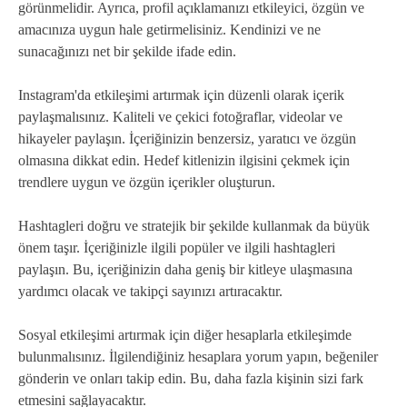
görünmelidir. Ayrıca, profil açıklamanızı etkileyici, özgün ve
amacınıza uygun hale getirmelisiniz. Kendinizi ve ne
sunacağınızı net bir şekilde ifade edin.
Instagram'da etkileşimi artırmak için düzenli olarak içerik
paylaşmalısınız. Kaliteli ve çekici fotoğraflar, videolar ve
hikayeler paylaşın. İçeriğinizin benzersiz, yaratıcı ve özgün
olmasına dikkat edin. Hedef kitlenizin ilgisini çekmek için
trendlere uygun ve özgün içerikler oluşturun.
Hashtagleri doğru ve stratejik bir şekilde kullanmak da büyük
önem taşır. İçeriğinizle ilgili popüler ve ilgili hashtagleri
paylaşın. Bu, içeriğinizin daha geniş bir kitleye ulaşmasına
yardımcı olacak ve takipçi sayınızı artıracaktır.
Sosyal etkileşimi artırmak için diğer hesaplarla etkileşimde
bulunmalısınız. İlgilendiğiniz hesaplara yorum yapın, beğeniler
gönderin ve onları takip edin. Bu, daha fazla kişinin sizi fark
etmesini sağlayacaktır.