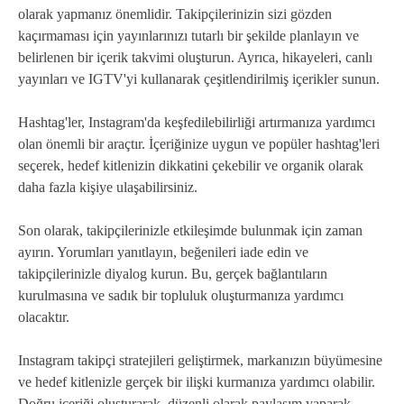
olarak yapmanız önemlidir. Takipçilerinizin sizi gözden
kaçırmaması için yayınlarınızı tutarlı bir şekilde planlayın ve
belirlenen bir içerik takvimi oluşturun. Ayrıca, hikayeleri, canlı
yayınları ve IGTV'yi kullanarak çeşitlendirilmiş içerikler sunun.
Hashtag'ler, Instagram'da keşfedilebilirliği artırmanıza yardımcı
olan önemli bir araçtır. İçeriğinize uygun ve popüler hashtag'leri
seçerek, hedef kitlenizin dikkatini çekebilir ve organik olarak
daha fazla kişiye ulaşabilirsiniz.
Son olarak, takipçilerinizle etkileşimde bulunmak için zaman
ayırın. Yorumları yanıtlayın, beğenileri iade edin ve
takipçilerinizle diyalog kurun. Bu, gerçek bağlantıların
kurulmasına ve sadık bir topluluk oluşturmanıza yardımcı
olacaktır.
Instagram takipçi stratejileri geliştirmek, markanızın büyümesine
ve hedef kitlenizle gerçek bir ilişki kurmanıza yardımcı olabilir.
Doğru içeriği oluşturarak, düzenli olarak paylaşım yaparak,