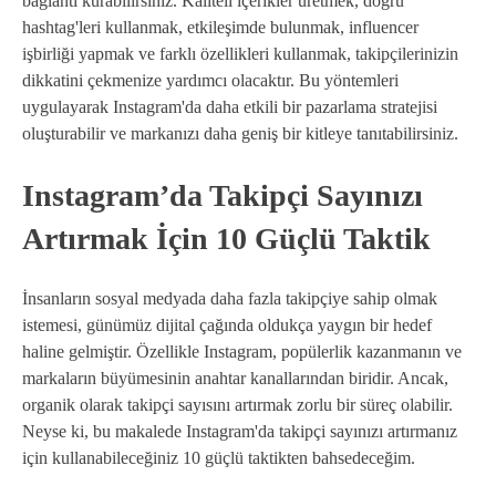
bağlantı kurabilirsiniz. Kaliteli içerikler üretmek, doğru
hashtag'leri kullanmak, etkileşimde bulunmak, influencer
işbirliği yapmak ve farklı özellikleri kullanmak, takipçilerinizin
dikkatini çekmenize yardımcı olacaktır. Bu yöntemleri
uygulayarak Instagram'da daha etkili bir pazarlama stratejisi
oluşturabilir ve markanızı daha geniş bir kitleye tanıtabilirsiniz.
Instagram’da Takipçi Sayınızı
Artırmak İçin 10 Güçlü Taktik
İnsanların sosyal medyada daha fazla takipçiye sahip olmak
istemesi, günümüz dijital çağında oldukça yaygın bir hedef
haline gelmiştir. Özellikle Instagram, popülerlik kazanmanın ve
markaların büyümesinin anahtar kanallarından biridir. Ancak,
organik olarak takipçi sayısını artırmak zorlu bir süreç olabilir.
Neyse ki, bu makalede Instagram'da takipçi sayınızı artırmanız
için kullanabileceğiniz 10 güçlü taktikten bahsedeceğim.