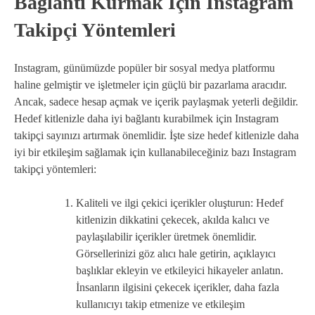
Bağlantı Kurmak İçin Instagram
Takipçi Yöntemleri
Instagram, günümüzde popüler bir sosyal medya platformu
haline gelmiştir ve işletmeler için güçlü bir pazarlama aracıdır.
Ancak, sadece hesap açmak ve içerik paylaşmak yeterli değildir.
Hedef kitlenizle daha iyi bağlantı kurabilmek için Instagram
takipçi sayınızı artırmak önemlidir. İşte size hedef kitlenizle daha
iyi bir etkileşim sağlamak için kullanabileceğiniz bazı Instagram
takipçi yöntemleri:
Kaliteli ve ilgi çekici içerikler oluşturun: Hedef
kitlenizin dikkatini çekecek, akılda kalıcı ve
paylaşılabilir içerikler üretmek önemlidir.
Görsellerinizi göz alıcı hale getirin, açıklayıcı
başlıklar ekleyin ve etkileyici hikayeler anlatın.
İnsanların ilgisini çekecek içerikler, daha fazla
kullanıcıyı takip etmenize ve etkileşim