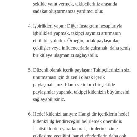
şekilde yanıt vermek, takipçileriniz arasında
sadakat oluşturmanıza yardımcı olur.
İşbirlikleri yapın: Diğer Instagram hesaplarıyla
işbirlikleri yapmak, takipçi sayınızı artırmanın
etkili bir yoludur. Örneğin, ortak paylaşımlar,
çekilişler veya influencerlarla çalışmak, daha geniş
bir kitleye ulaşmanızı sağlayabilir.
Düzenli olarak içerik paylaşın: Takipçilerinizin sizi
unutmaması için düzenli olarak içerik
paylaşmalısınız. Planlı ve tutarlı bir şekilde
paylaşımlar yaparak, takipçi kitlenizin büyümesini
sağlayabilirsiniz.
Hedef kitlenizi tanıyın: Hangi tür içeriklerin hedef
kitlenizi ilgilendireceğini belirlemek önemlidir.
İstatistiklerden yararlanarak, kimlerin sizinle
etkileşime geçtiğini, hangi gönderilerin daha çok