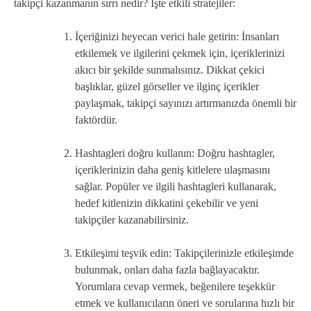
takipçi kazanmanın sırrı nedir? İşte etkili stratejiler:
İçeriğinizi heyecan verici hale getirin: İnsanları
etkilemek ve ilgilerini çekmek için, içeriklerinizi
akıcı bir şekilde sunmalısınız. Dikkat çekici
başlıklar, güzel görseller ve ilginç içerikler
paylaşmak, takipçi sayınızı artırmanızda önemli bir
faktördür.
Hashtagleri doğru kullanın: Doğru hashtagler,
içeriklerinizin daha geniş kitlelere ulaşmasını
sağlar. Popüler ve ilgili hashtagleri kullanarak,
hedef kitlenizin dikkatini çekebilir ve yeni
takipçiler kazanabilirsiniz.
Etkileşimi teşvik edin: Takipçilerinizle etkileşimde
bulunmak, onları daha fazla bağlayacaktır.
Yorumlara cevap vermek, beğenilere teşekkür
etmek ve kullanıcıların öneri ve sorularına hızlı bir