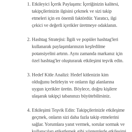
Etkileyici İçerik Paylaşımı: İçeriğinizin kalitesi,
takipçilerinizin ilgisini çekmek ve sizi takip
etmeleri için en önemli faktördür. Yaratıcı, ilgi
çekici ve değerli içerikler üretmeye odaklanın.
Hashtag Stratejisi: İlgili ve popüler hashtag'leri
kullanarak paylaşımlarınızın keşfedilme
potansiyelini artırın. Aynı zamanda markanız için
özel hashtag'ler oluşturarak etkileşimi teşvik edin.
Hedef Kitle Analizi: Hedef kitlenizin kim
olduğunu belirleyin ve onların ilgi alanlarına
uygun içerikler üretin. Böylece, doğru kişilere
ulaşarak takipçi tabanınızı büyütebilirsiniz.
Etkileşimi Teşvik Edin: Takipçilerinizle etkileşime
geçmek, onların sizi daha fazla takip etmelerini
sağlar. Yorumlara yanıt vermek, sorular sormak ve
kullanıcıları etiketlemek gibi yöntemlerle etkileşimi