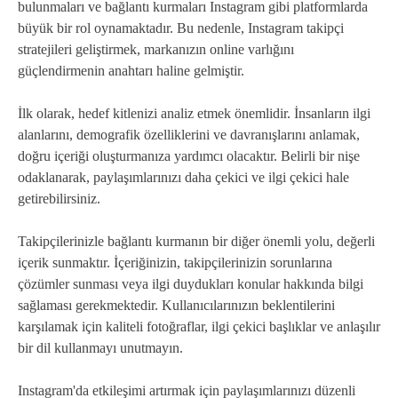
bulunmaları ve bağlantı kurmaları Instagram gibi platformlarda
büyük bir rol oynamaktadır. Bu nedenle, Instagram takipçi
stratejileri geliştirmek, markanızın online varlığını
güçlendirmenin anahtarı haline gelmiştir.
İlk olarak, hedef kitlenizi analiz etmek önemlidir. İnsanların ilgi
alanlarını, demografik özelliklerini ve davranışlarını anlamak,
doğru içeriği oluşturmanıza yardımcı olacaktır. Belirli bir nişe
odaklanarak, paylaşımlarınızı daha çekici ve ilgi çekici hale
getirebilirsiniz.
Takipçilerinizle bağlantı kurmanın bir diğer önemli yolu, değerli
içerik sunmaktır. İçeriğinizin, takipçilerinizin sorunlarına
çözümler sunması veya ilgi duydukları konular hakkında bilgi
sağlaması gerekmektedir. Kullanıcılarınızın beklentilerini
karşılamak için kaliteli fotoğraflar, ilgi çekici başlıklar ve anlaşılır
bir dil kullanmayı unutmayın.
Instagram'da etkileşimi artırmak için paylaşımlarınızı düzenli