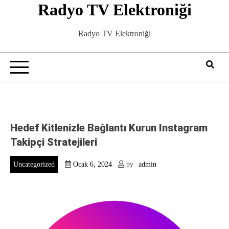
Radyo TV Elektroniği
Skip
to
content
Radyo TV Elektroniği
Hedef Kitlenizle Bağlantı Kurun Instagram
Takipçi Stratejileri
Uncategorized
Ocak 6, 2024
by
admin