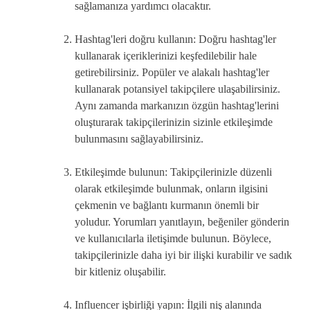
sağlamanıza yardımcı olacaktır.
Hashtag'leri doğru kullanın: Doğru hashtag'ler
kullanarak içeriklerinizi keşfedilebilir hale
getirebilirsiniz. Popüler ve alakalı hashtag'ler
kullanarak potansiyel takipçilere ulaşabilirsiniz.
Aynı zamanda markanızın özgün hashtag'lerini
oluşturarak takipçilerinizin sizinle etkileşimde
bulunmasını sağlayabilirsiniz.
Etkileşimde bulunun: Takipçilerinizle düzenli
olarak etkileşimde bulunmak, onların ilgisini
çekmenin ve bağlantı kurmanın önemli bir
yoludur. Yorumları yanıtlayın, beğeniler gönderin
ve kullanıcılarla iletişimde bulunun. Böylece,
takipçilerinizle daha iyi bir ilişki kurabilir ve sadık
bir kitleniz oluşabilir.
Influencer işbirliği yapın: İlgili niş alanında