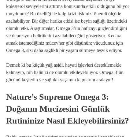
kolesterol seviyelerini artırma konusunda etkili olduğunu biliyor
muydunuz? Bu özelliği ile kalp krizi riskinizi önemli ölçüde
azaltabiliyor. Bir diğer harika etkisi ise beyin sağlığı üzerindeki
olumlu etki. Araştırmalar, Omega 3’ün hafızayı güçlendirdiğini
ve depresyon belirtilerini azaltabileceğini gösteriyor. Kenara
atmak istemediğiniz mücevher gibi düşünün; vücudunuz için
Omega 3, sizi daha sağlıklı bir yaşam sürmeye teşvik ediyor.
Demek ki bu küçük yağ asidi, hayati işlevleri desteklemekle
kalmayıp, ruh halinizi de olumlu etkileyebiliyor. Omega 3’ün
gücünü keşfedin ve sağlıklı yaşamın kapılarını aralayın!
Nature’s Supreme Omega 3:
Doğanın Mucizesini Günlük
Rutininize Nasıl Ekleyebilirsiniz?