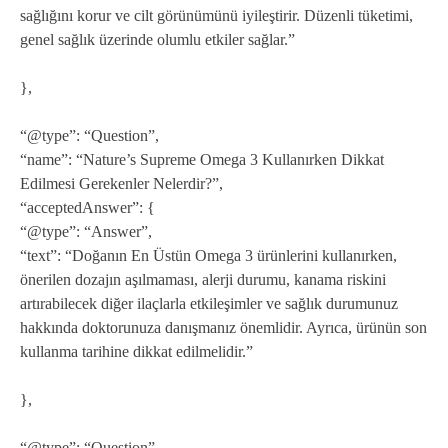
sağlığını korur ve cilt görünümünü iyileştirir. Düzenli tüketimi,
genel sağlık üzerinde olumlu etkiler sağlar.”
},
“@type”: “Question”,
“name”: “Nature’s Supreme Omega 3 Kullanırken Dikkat
Edilmesi Gerekenler Nelerdir?”,
“acceptedAnswer”: {
“@type”: “Answer”,
“text”: “Doğanın En Üstün Omega 3 ürünlerini kullanırken,
önerilen dozajın aşılmaması, alerji durumu, kanama riskini
artırabilecek diğer ilaçlarla etkileşimler ve sağlık durumunuz
hakkında doktorunuza danışmanız önemlidir. Ayrıca, ürünün son
kullanma tarihine dikkat edilmelidir.”
},
“@type”: “Question”,