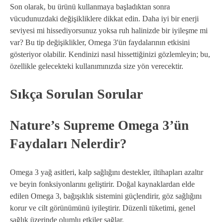
Son olarak, bu ürünü kullanmaya başladıktan sonra
vücudunuzdaki değişikliklere dikkat edin. Daha iyi bir enerji
seviyesi mi hissediyorsunuz yoksa ruh halinizde bir iyileşme mi
var? Bu tip değişiklikler, Omega 3'ün faydalarının etkisini
gösteriyor olabilir. Kendinizi nasıl hissettiğinizi gözlemleyin; bu,
özellikle gelecekteki kullanımınızda size yön verecektir.
Sıkça Sorulan Sorular
Nature’s Supreme Omega 3’ün
Faydaları Nelerdir?
Omega 3 yağ asitleri, kalp sağlığını destekler, iltihapları azaltır
ve beyin fonksiyonlarını geliştirir. Doğal kaynaklardan elde
edilen Omega 3, bağışıklık sistemini güçlendirir, göz sağlığını
korur ve cilt görünümünü iyileştirir. Düzenli tüketimi, genel
sağlık üzerinde olumlu etkiler sağlar.