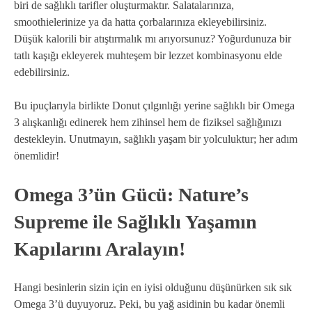
biri de sağlıklı tarifler oluşturmaktır. Salatalarınıza,
smoothielerinize ya da hatta çorbalarınıza ekleyebilirsiniz.
Düşük kalorili bir atıştırmalık mı arıyorsunuz? Yoğurdunuza bir
tatlı kaşığı ekleyerek muhteşem bir lezzet kombinasyonu elde
edebilirsiniz.
Bu ipuçlarıyla birlikte Donut çılgınlığı yerine sağlıklı bir Omega
3 alışkanlığı edinerek hem zihinsel hem de fiziksel sağlığınızı
destekleyin. Unutmayın, sağlıklı yaşam bir yolculuktur; her adım
önemlidir!
Omega 3’ün Gücü: Nature’s
Supreme ile Sağlıklı Yaşamın
Kapılarını Aralayın!
Hangi besinlerin sizin için en iyisi olduğunu düşünürken sık sık
Omega 3’ü duyuyoruz. Peki, bu yağ asidinin bu kadar önemli