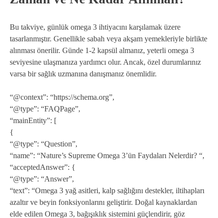
Bu takviye, günlük omega 3 ihtiyacını karşılamak üzere
tasarlanmıştır. Genellikle sabah veya akşam yemekleriyle birlikte
alınması önerilir. Günde 1-2 kapsül almanız, yeterli omega 3
seviyesine ulaşmanıza yardımcı olur. Ancak, özel durumlarınız
varsa bir sağlık uzmanına danışmanız önemlidir.
“@context”: “https://schema.org”,
“@type”: “FAQPage”,
“mainEntity”: [
{
“@type”: “Question”,
“name”: “Nature’s Supreme Omega 3’ün Faydaları Nelerdir? “,
“acceptedAnswer”: {
“@type”: “Answer”,
“text”: “Omega 3 yağ asitleri, kalp sağlığını destekler, iltihapları
azaltır ve beyin fonksiyonlarını geliştirir. Doğal kaynaklardan
elde edilen Omega 3, bağışıklık sistemini güçlendirir, göz