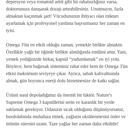
depresyon veya romatoid artrit gibi bir rahatsızlığınız varsa,
doktorunuza danışarak dozajı artırabilirsiniz. Unutmayın, fazla
almaktan kaçınmak şart! Vücudunuzun ihtiyacı olan miktarı
ayarlamak için profesyonel yardıma başvurmanız her zaman en
iyisi.
Omega 3'ün en etkili olduğu zaman, yemekle birlikte almaktır.
Özellikle yağlı bir öğünle birlikte alındığında emilimi artar. Yani,
yemek yediğinizde birkaç kapsül “yudumlamak” en iyi yolu.
Böylece, hem bağırsak sisteminiz rahat eder hem de Omega 3'ün
etkisi maksimum seviyeye çıkar. Ayrıca, sabah kahvaltısında
almak, gün boyunca enerji dolu hissetmenize de katkı sağlar.
Ürünü nasıl depoladığımız da önemli bir faktör. Nature's
Supreme Omega 3 kapsüllerini serin ve karanlık bir yerde
saklamak gerekiyor. Odanızın sıcak olduğunu düşünüyorsanız,
buzdolabında muhafaza etmek, yağların oksitlenmesini önler ve
ürünün süresini uzatır. Taze yağlar her zaman daha etkilidir!