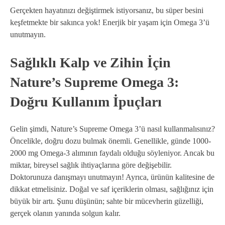
Gerçekten hayatınızı değiştirmek istiyorsanız, bu süper besini
keşfetmekte bir sakınca yok! Enerjik bir yaşam için Omega 3’ü
unutmayın.
Sağlıklı Kalp ve Zihin İçin
Nature’s Supreme Omega 3:
Doğru Kullanım İpuçları
Gelin şimdi, Nature’s Supreme Omega 3’ü nasıl kullanmalısınız?
Öncelikle, doğru dozu bulmak önemli. Genellikle, günde 1000-
2000 mg Omega-3 alımının faydalı olduğu söyleniyor. Ancak bu
miktar, bireysel sağlık ihtiyaçlarına göre değişebilir.
Doktorunuza danışmayı unutmayın! Ayrıca, ürünün kalitesine de
dikkat etmelisiniz. Doğal ve saf içeriklerin olması, sağlığınız için
büyük bir artı. Şunu düşünün; sahte bir mücevherin güzelliği,
gerçek olanın yanında solgun kalır.