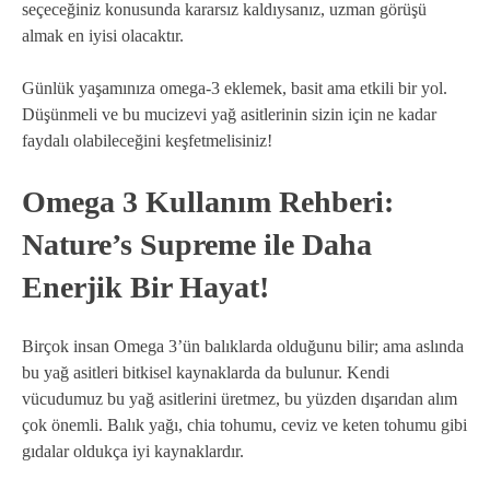
seçeceğiniz konusunda kararsız kaldıysanız, uzman görüşü
almak en iyisi olacaktır.
Günlük yaşamınıza omega-3 eklemek, basit ama etkili bir yol.
Düşünmeli ve bu mucizevi yağ asitlerinin sizin için ne kadar
faydalı olabileceğini keşfetmelisiniz!
Omega 3 Kullanım Rehberi:
Nature’s Supreme ile Daha
Enerjik Bir Hayat!
Birçok insan Omega 3’ün balıklarda olduğunu bilir; ama aslında
bu yağ asitleri bitkisel kaynaklarda da bulunur. Kendi
vücudumuz bu yağ asitlerini üretmez, bu yüzden dışarıdan alım
çok önemli. Balık yağı, chia tohumu, ceviz ve keten tohumu gibi
gıdalar oldukça iyi kaynaklardır.