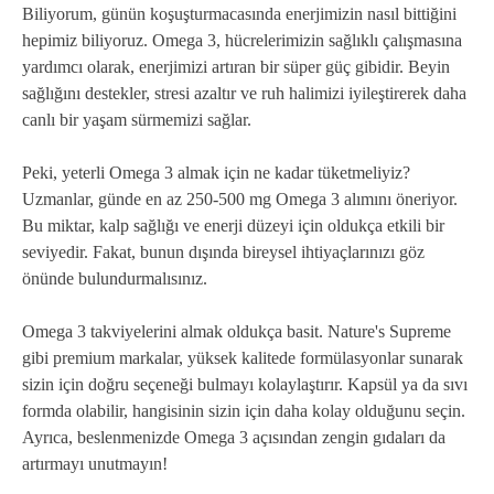
Biliyorum, günün koşuşturmacasında enerjimizin nasıl bittiğini
hepimiz biliyoruz. Omega 3, hücrelerimizin sağlıklı çalışmasına
yardımcı olarak, enerjimizi artıran bir süper güç gibidir. Beyin
sağlığını destekler, stresi azaltır ve ruh halimizi iyileştirerek daha
canlı bir yaşam sürmemizi sağlar.
Peki, yeterli Omega 3 almak için ne kadar tüketmeliyiz?
Uzmanlar, günde en az 250-500 mg Omega 3 alımını öneriyor.
Bu miktar, kalp sağlığı ve enerji düzeyi için oldukça etkili bir
seviyedir. Fakat, bunun dışında bireysel ihtiyaçlarınızı göz
önünde bulundurmalısınız.
Omega 3 takviyelerini almak oldukça basit. Nature's Supreme
gibi premium markalar, yüksek kalitede formülasyonlar sunarak
sizin için doğru seçeneği bulmayı kolaylaştırır. Kapsül ya da sıvı
formda olabilir, hangisinin sizin için daha kolay olduğunu seçin.
Ayrıca, beslenmenizde Omega 3 açısından zengin gıdaları da
artırmayı unutmayın!