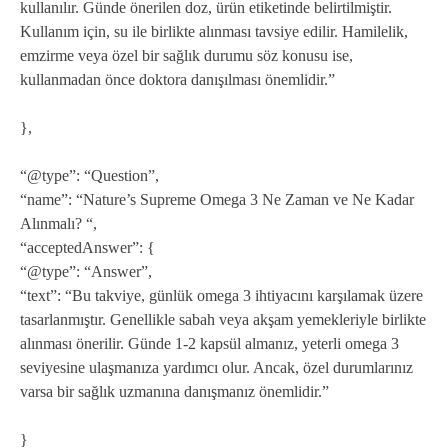
kullanılır. Günde önerilen doz, ürün etiketinde belirtilmiştir.
Kullanım için, su ile birlikte alınması tavsiye edilir. Hamilelik,
emzirme veya özel bir sağlık durumu söz konusu ise,
kullanmadan önce doktora danışılması önemlidir.”
},
“@type”: “Question”,
“name”: “Nature’s Supreme Omega 3 Ne Zaman ve Ne Kadar
Alınmalı? “,
“acceptedAnswer”: {
“@type”: “Answer”,
“text”: “Bu takviye, günlük omega 3 ihtiyacını karşılamak üzere
tasarlanmıştır. Genellikle sabah veya akşam yemekleriyle birlikte
alınması önerilir. Günde 1-2 kapsül almanız, yeterli omega 3
seviyesine ulaşmanıza yardımcı olur. Ancak, özel durumlarınız
varsa bir sağlık uzmanına danışmanız önemlidir.”
}