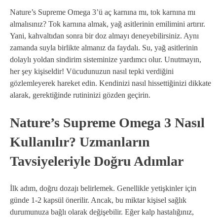
Nature’s Supreme Omega 3’ü aç karnına mı, tok karnına mı
almalısınız? Tok karnına almak, yağ asitlerinin emilimini artırır.
Yani, kahvaltıdan sonra bir doz almayı deneyebilirsiniz. Aynı
zamanda suyla birlikte almanız da faydalı. Su, yağ asitlerinin
dolaylı yoldan sindirim sisteminize yardımcı olur. Unutmayın,
her şey kişiseldir! Vücudunuzun nasıl tepki verdiğini
gözlemleyerek hareket edin. Kendinizi nasıl hissettiğinizi dikkate
alarak, gerektiğinde rutininizi gözden geçirin.
Nature’s Supreme Omega 3 Nasıl
Kullanılır? Uzmanların
Tavsiyeleriyle Doğru Adımlar
İlk adım, doğru dozajı belirlemek. Genellikle yetişkinler için
günde 1-2 kapsül önerilir. Ancak, bu miktar kişisel sağlık
durumunuza bağlı olarak değişebilir. Eğer kalp hastalığınız,