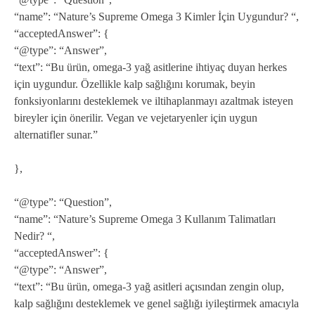
“name”: “Nature’s Supreme Omega 3 Kimler İçin Uygundur? “,
“acceptedAnswer”: {
“@type”: “Answer”,
“text”: “Bu ürün, omega-3 yağ asitlerine ihtiyaç duyan herkes
için uygundur. Özellikle kalp sağlığını korumak, beyin
fonksiyonlarını desteklemek ve iltihaplanmayı azaltmak isteyen
bireyler için önerilir. Vegan ve vejetaryenler için uygun
alternatifler sunar.”
},
“@type”: “Question”,
“name”: “Nature’s Supreme Omega 3 Kullanım Talimatları
Nedir? “,
“acceptedAnswer”: {
“@type”: “Answer”,
“text”: “Bu ürün, omega-3 yağ asitleri açısından zengin olup,
kalp sağlığını desteklemek ve genel sağlığı iyileştirmek amacıyla