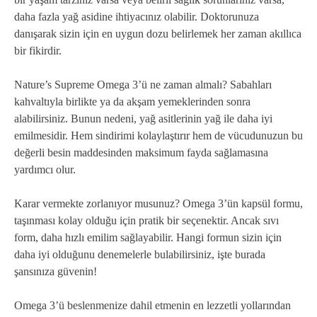
daha fazla yağ asidine ihtiyacınız olabilir. Doktorunuza
danışarak sizin için en uygun dozu belirlemek her zaman akıllıca
bir fikirdir.
Nature’s Supreme Omega 3’ü ne zaman almalı? Sabahları
kahvaltıyla birlikte ya da akşam yemeklerinden sonra
alabilirsiniz. Bunun nedeni, yağ asitlerinin yağ ile daha iyi
emilmesidir. Hem sindirimi kolaylaştırır hem de vücudunuzun bu
değerli besin maddesinden maksimum fayda sağlamasına
yardımcı olur.
Karar vermekte zorlanıyor musunuz? Omega 3’ün kapsül formu,
taşınması kolay olduğu için pratik bir seçenektir. Ancak sıvı
form, daha hızlı emilim sağlayabilir. Hangi formun sizin için
daha iyi olduğunu denemelerle bulabilirsiniz, işte burada
şansınıza güvenin!
Omega 3’ü beslenmenize dahil etmenin en lezzetli yollarından