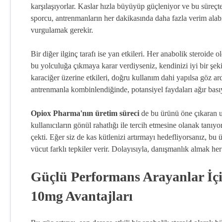
karşılaşıyorlar. Kaslar hızla büyüyüp güçleniyor ve bu süreçte
sporcu, antrenmanların her dakikasında daha fazla verim alab
vurgulamak gerekir.
Bir diğer ilginç tarafı ise yan etkileri. Her anabolik steroide 
bu yolculuğa çıkmaya karar verdiyseniz, kendinizi iyi bir şeki
karaciğer üzerine etkileri, doğru kullanım dahi yapılsa göz 
antrenmanla kombinlendiğinde, potansiyel faydaları ağır bası
Opiox Pharma'nın üretim süreci
de bu ürünü öne çıkaran uns
kullanıcıların gönül rahatlığı ile tercih etmesine olanak tanıyo
çekti. Eğer siz de kas kütlenizi artırmayı hedefliyorsanız, b
vücut farklı tepkiler verir. Dolayısıyla, danışmanlık almak h
Güçlü Performans Arayanlar İç
10mg Avantajları