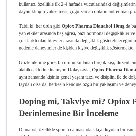
kullanıcı, özellikle ilk 2-4 haftada vücutlarındaki değişimler
dayanıklılığın yükselmesi, çoğu zaman onların antrenman pro
Tabii ki, her ürün gibi
Opiox Pharma Dianabol 10mg
da baz
yan etkiler arasında baş ağrısı, bazı hormonal değişiklikler ve
çok farklı olan bireyler arasında değişiklik gösterebileceğini
nedenle deneyimler de kişiden kişiye değişiklik göstermekte.
Gözlemlerime göre, bu ürünü kullanan birçok kişi, düzenli an
alabileceklerine inanıyor. Dolayısıyla,
Opiox Pharma Diana
aynı zamanda kişinin genel yaşam tarzı ve disiplini ile de doğ
faydalı olsa da, herkesin kendine özgü bir yaklaşımı ve deney
Doping mi, Takviye mi? Opiox 
Derinlemesine Bir İnceleme
Dianabol, özellikle sporcu camiasında sıkça duyulan bir isim