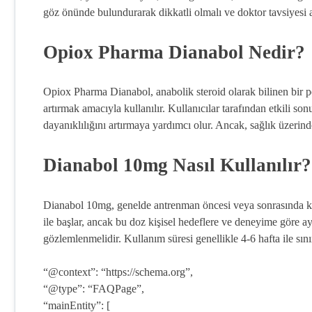
göz önünde bulundurarak dikkatli olmalı ve doktor tavsiyesi a
Opiox Pharma Dianabol Nedir?
Opiox Pharma Dianabol, anabolik steroid olarak bilinen bir per
artırmak amacıyla kullanılır. Kullanıcılar tarafından etkili so
dayanıklılığını artırmaya yardımcı olur. Ancak, sağlık üzerinde
Dianabol 10mg Nasıl Kullanılır?
Dianabol 10mg, genelde antrenman öncesi veya sonrasında kull
ile başlar, ancak bu doz kişisel hedeflere ve deneyime göre a
gözlemlenmelidir. Kullanım süresi genellikle 4-6 hafta ile sınırl
“@context”: “https://schema.org”,
“@type”: “FAQPage”,
“mainEntity”: [