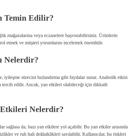
 Temin Edilir?
lık mağazalarına veya eczanelere başvurabilirsiniz. Ürünlerin
trol etmek ve müşteri yorumlarını incelemek önemlidir.
 Nelerdir?
e, iyileşme sürecini hızlandırma gibi faydalar sunar. Anabolik etkisi
tercih edilir. Ancak, yan etkileri olabileceği için dikkatli
tkileri Nelerdir?
r sağlasa da, bazı yan etkilere yol açabilir. Bu yan etkiler arasında
kler ve ruh hali değişiklikleri sayılabilir. Kullanıcılar, bu riskleri