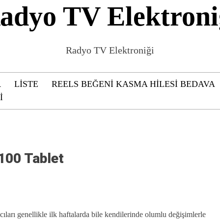
adyo TV Elektroni
Radyo TV Elektroniği
R
LISTE
REELS BEĞENI KASMA HILESI BEDAVA
I
100 Tablet
ıları genellikle ilk haftalarda bile kendilerinde olumlu değişimlerle