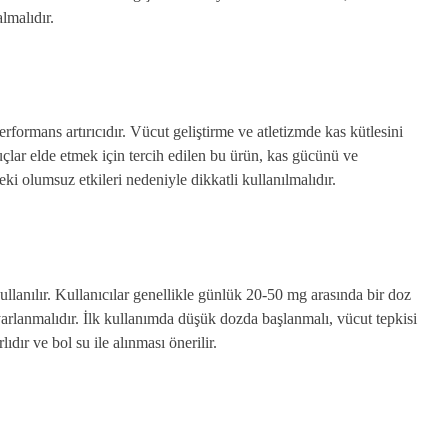
lmalıdır.
formans artırıcıdır. Vücut geliştirme ve atletizmde kas kütlesini
nuçlar elde etmek için tercih edilen bu ürün, kas gücünü ve
ki olumsuz etkileri nedeniyle dikkatli kullanılmalıdır.
anılır. Kullanıcılar genellikle günlük 20-50 mg arasında bir doz
yarlanmalıdır. İlk kullanımda düşük dozda başlanmalı, vücut tepkisi
ıdır ve bol su ile alınması önerilir.