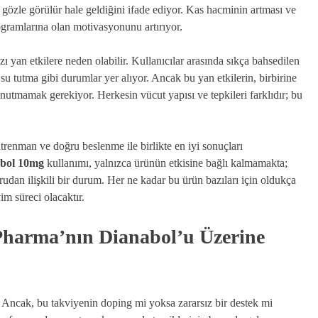
in gözle görülür hale geldiğini ifade ediyor. Kas hacminin artması ve
gramlarına olan motivasyonunu artırıyor.
ı yan etkilere neden olabilir. Kullanıcılar arasında sıkça bahsedilen
 su tutma gibi durumlar yer alıyor. Ancak bu yan etkilerin, birbirine
 unutmamak gerekiyor. Herkesin vücut yapısı ve tepkileri farklıdır; bu
trenman ve doğru beslenme ile birlikte en iyi sonuçları
bol 10mg
kullanımı, yalnızca ürünün etkisine bağlı kalmamakta;
rudan ilişkili bir durum. Her ne kadar bu ürün bazıları için oldukça
im süreci olacaktır.
Pharma’nın Dianabol’u Üzerine
. Ancak, bu takviyenin doping mi yoksa zararsız bir destek mi