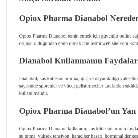
Opiox Pharma Dianabol Nereden
Opiox Pharma Dianabol temin etmek için güvenilir online sağ
orijinal olduğundan emin olmak için resmi web sitelerini kon
Dianabol Kullanmanın Faydaları
Dianabol, kas kütlesini artırma, güç ve dayanıklılığı yükseltm
sayesinde sporcular ve vücut geliştirmeciler tarafından sıklıkla 
kullanılmalıdır.
Opiox Pharma Dianabol’un Yan E
Opiox Pharma Dianabol kullanımı, kas kütlesini artıran faydala
su tutma, yüksek tansiyon, karaciğer hasarı, hormonal dengesizli