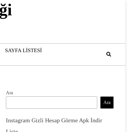
ği
SAYFA LISTESI
Ara
Ara
Instagram Gizli Hesap Görme Apk İndir
Liste