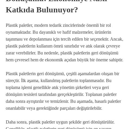
Katkıda Bulunuyor?
Plastik paletler, modern tedarik zincirlerinde önemli bir rol
oynamaktadır. Bu dayanıklı ve hafif malzemeler, ürünlerin
taşınması ve depolanması için tercih edilen bir seçenektir. Ancak,
plastik paletlerin kullanım ömrü sınırlıdır ve atık olarak çevreye
zarar verebilirler. Bu nedenle, plastik paletlerin geri dönüşümü
hem çevresel hem de ekonomik açıdan büyük bir öneme sahiptir.
Plastik paletlerin geri dönüşümü, çeşitli aşamalardan oluşan bir
süreçtir. İlk aşama, kullanılmış paletlerin toplanmasıdır. Bu
toplama işlemi genellikle atık yönetim şirketleri veya geri
dönüşüm tesisleri tarafından gerçekleştirilir. Toplanan paletler
daha sonra ayrıştırılır ve temizlenir. Bu aşamada, hasarlı paletler
onarılabilir veya gerektiğinde parçaları değiştirilebilir.
Daha sonra, plastik paletler uygun şekilde geri dönüştürülür.
Genellikle, plastik paletlerin geri dönüşümü için en yaygın