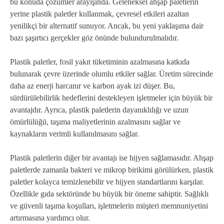
bu konuda çözümler arayışında. Geleneksel ahşap paletlerin
yerine plastik paletler kullanmak, çevresel etkileri azaltan
yenilikçi bir alternatif sunuyor. Ancak, bu yeni yaklaşıma dair
bazı şaşırtıcı gerçekler göz önünde bulundurulmalıdır.
Plastik paletler, fosil yakıt tüketiminin azalmasına katkıda
bulunarak çevre üzerinde olumlu etkiler sağlar. Üretim sürecinde
daha az enerji harcanır ve karbon ayak izi düşer. Bu,
sürdürülebilirlik hedeflerini destekleyen işletmeler için büyük bir
avantajdır. Ayrıca, plastik paletlerin dayanıklılığı ve uzun
ömürlülüğü, taşıma maliyetlerinin azalmasını sağlar ve
kaynakların verimli kullanılmasını sağlar.
Plastik paletlerin diğer bir avantajı ise hijyen sağlamasıdır. Ahşap
paletlerde zamanla bakteri ve mikrop birikimi görülürken, plastik
paletler kolayca temizlenebilir ve hijyen standartlarını karşılar.
Özellikle gıda sektöründe bu büyük bir öneme sahiptir. Sağlıklı
ve güvenli taşıma koşulları, işletmelerin müşteri memnuniyetini
artırmasına yardımcı olur.