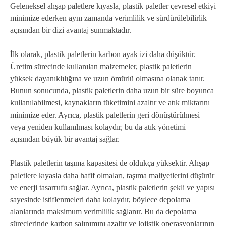
Geleneksel ahşap paletlere kıyasla, plastik paletler çevresel etkiyi
minimize ederken aynı zamanda verimlilik ve sürdürülebilirlik
açısından bir dizi avantaj sunmaktadır.
İlk olarak, plastik paletlerin karbon ayak izi daha düşüktür.
Üretim sürecinde kullanılan malzemeler, plastik paletlerin
yüksek dayanıklılığına ve uzun ömürlü olmasına olanak tanır.
Bunun sonucunda, plastik paletlerin daha uzun bir süre boyunca
kullanılabilmesi, kaynakların tüketimini azaltır ve atık miktarını
minimize eder. Ayrıca, plastik paletlerin geri dönüştürülmesi
veya yeniden kullanılması kolaydır, bu da atık yönetimi
açısından büyük bir avantaj sağlar.
Plastik paletlerin taşıma kapasitesi de oldukça yüksektir. Ahşap
paletlere kıyasla daha hafif olmaları, taşıma maliyetlerini düşürür
ve enerji tasarrufu sağlar. Ayrıca, plastik paletlerin şekli ve yapısı
sayesinde istiflenmeleri daha kolaydır, böylece depolama
alanlarında maksimum verimlilik sağlanır. Bu da depolama
süreçlerinde karbon salınımını azaltır ve lojistik operasyonlarının