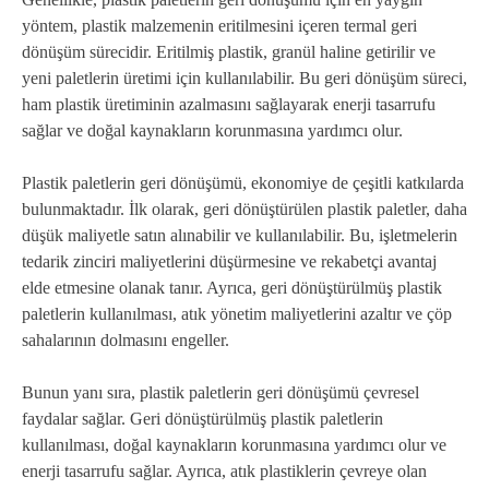
yöntem, plastik malzemenin eritilmesini içeren termal geri
dönüşüm sürecidir. Eritilmiş plastik, granül haline getirilir ve
yeni paletlerin üretimi için kullanılabilir. Bu geri dönüşüm süreci,
ham plastik üretiminin azalmasını sağlayarak enerji tasarrufu
sağlar ve doğal kaynakların korunmasına yardımcı olur.
Plastik paletlerin geri dönüşümü, ekonomiye de çeşitli katkılarda
bulunmaktadır. İlk olarak, geri dönüştürülen plastik paletler, daha
düşük maliyetle satın alınabilir ve kullanılabilir. Bu, işletmelerin
tedarik zinciri maliyetlerini düşürmesine ve rekabetçi avantaj
elde etmesine olanak tanır. Ayrıca, geri dönüştürülmüş plastik
paletlerin kullanılması, atık yönetim maliyetlerini azaltır ve çöp
sahalarının dolmasını engeller.
Bunun yanı sıra, plastik paletlerin geri dönüşümü çevresel
faydalar sağlar. Geri dönüştürülmüş plastik paletlerin
kullanılması, doğal kaynakların korunmasına yardımcı olur ve
enerji tasarrufu sağlar. Ayrıca, atık plastiklerin çevreye olan