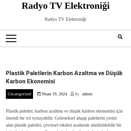
Radyo TV Elektroniği
Skip
to
content
Radyo TV Elektroniği
Plastik Paletlerin Karbon Azaltma ve Düşük
Karbon Ekonomisi
Uncategorized
Nisan 19, 2024
by
admin
Plastik paletler, karbon azaltma ve düşük karbon ekonomisi için
önemli bir rol oynayabilir. Geleneksel ahşap paletlerin yerini
alan plastik paletler, çevresel etkileri azaltarak sürdürülebilir bir