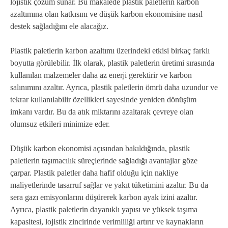
lojistik çözüm sunar. Bu makalede plastik paletlerin karbon
azaltımına olan katkısını ve düşük karbon ekonomisine nasıl
destek sağladığını ele alacağız.
Plastik paletlerin karbon azaltımı üzerindeki etkisi birkaç farklı
boyutta görülebilir. İlk olarak, plastik paletlerin üretimi sırasında
kullanılan malzemeler daha az enerji gerektirir ve karbon
salınımını azaltır. Ayrıca, plastik paletlerin ömrü daha uzundur ve
tekrar kullanılabilir özellikleri sayesinde yeniden dönüşüm
imkanı vardır. Bu da atık miktarını azaltarak çevreye olan
olumsuz etkileri minimize eder.
Düşük karbon ekonomisi açısından bakıldığında, plastik
paletlerin taşımacılık süreçlerinde sağladığı avantajlar göze
çarpar. Plastik paletler daha hafif olduğu için nakliye
maliyetlerinde tasarruf sağlar ve yakıt tüketimini azaltır. Bu da
sera gazı emisyonlarını düşürerek karbon ayak izini azaltır.
Ayrıca, plastik paletlerin dayanıklı yapısı ve yüksek taşıma
kapasitesi, lojistik zincirinde verimliliği artırır ve kaynakların