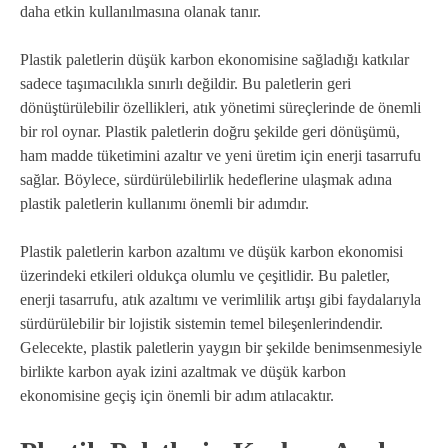
daha etkin kullanılmasına olanak tanır.
Plastik paletlerin düşük karbon ekonomisine sağladığı katkılar
sadece taşımacılıkla sınırlı değildir. Bu paletlerin geri
dönüştürülebilir özellikleri, atık yönetimi süreçlerinde de önemli
bir rol oynar. Plastik paletlerin doğru şekilde geri dönüşümü,
ham madde tüketimini azaltır ve yeni üretim için enerji tasarrufu
sağlar. Böylece, sürdürülebilirlik hedeflerine ulaşmak adına
plastik paletlerin kullanımı önemli bir adımdır.
Plastik paletlerin karbon azaltımı ve düşük karbon ekonomisi
üzerindeki etkileri oldukça olumlu ve çeşitlidir. Bu paletler,
enerji tasarrufu, atık azaltımı ve verimlilik artışı gibi faydalarıyla
sürdürülebilir bir lojistik sistemin temel bileşenlerindendir.
Gelecekte, plastik paletlerin yaygın bir şekilde benimsenmesiyle
birlikte karbon ayak izini azaltmak ve düşük karbon
ekonomisine geçiş için önemli bir adım atılacaktır.