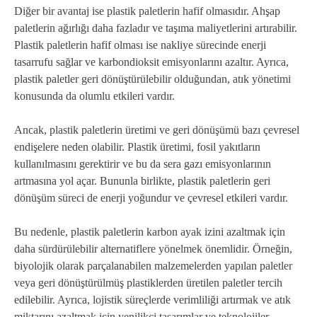
Diğer bir avantaj ise plastik paletlerin hafif olmasıdır. Ahşap
paletlerin ağırlığı daha fazladır ve taşıma maliyetlerini artırabilir.
Plastik paletlerin hafif olması ise nakliye sürecinde enerji
tasarrufu sağlar ve karbondioksit emisyonlarını azaltır. Ayrıca,
plastik paletler geri dönüştürülebilir olduğundan, atık yönetimi
konusunda da olumlu etkileri vardır.
Ancak, plastik paletlerin üretimi ve geri dönüşümü bazı çevresel
endişelere neden olabilir. Plastik üretimi, fosil yakıtların
kullanılmasını gerektirir ve bu da sera gazı emisyonlarının
artmasına yol açar. Bununla birlikte, plastik paletlerin geri
dönüşüm süreci de enerji yoğundur ve çevresel etkileri vardır.
Bu nedenle, plastik paletlerin karbon ayak izini azaltmak için
daha sürdürülebilir alternatiflere yönelmek önemlidir. Örneğin,
biyolojik olarak parçalanabilen malzemelerden yapılan paletler
veya geri dönüştürülmüş plastiklerden üretilen paletler tercih
edilebilir. Ayrıca, lojistik süreçlerde verimliliği artırmak ve atık
miktarını azaltmak için yenilikçi tasarımlar ve teknolojiler