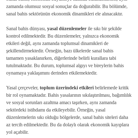
zamanda olumsuz sosyal sonuçlar da doğurabilir. Bu bölümde,
sanal bahis sektörünün ekonomik dinamikleri ele alınacaktır.
Sanal bahis dünyası,
yasal düzenlemeler
ile sıkı bir şekilde
kontrol edilmektedir. Bu düzenlemeler, yalnızca ekonomik
etkileri değil, aynı zamanda toplumsal dinamikleri de
şekillendirmektedir. Örneğin, bazı ülkelerde sanal bahis
tamamen yasaklanırken, diğerlerinde belirli kurallara tabi
tutulmaktadır. Bu durum, toplumsal algıyı ve bireylerin bahis
oynamaya yaklaşımını derinden etkilemektedir.
Yasal çerçeveler,
toplum üzerindeki etkileri
belirlemede kritik
bir rol oynamaktadır. Bahis yasalarının sıkılaştırılması, bağımlılık
ve sosyal sorunları azaltma amacı taşırken, aynı zamanda
sektördeki istihdamı da etkileyebilir. Örneğin, yasal
düzenlemelerin sıkı olduğu bölgelerde, sanal bahis siteleri daha
az tercih edilmektedir. Bu da dolaylı olarak ekonomik kayıplara
yol açabilir.