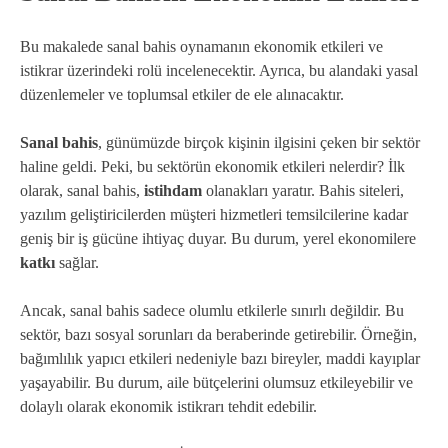
Bu makalede sanal bahis oynamanın ekonomik etkileri ve
istikrar üzerindeki rolü incelenecektir. Ayrıca, bu alandaki yasal
düzenlemeler ve toplumsal etkiler de ele alınacaktır.
Sanal bahis
, günümüzde birçok kişinin ilgisini çeken bir sektör
haline geldi. Peki, bu sektörün ekonomik etkileri nelerdir? İlk
olarak, sanal bahis,
istihdam
olanakları yaratır. Bahis siteleri,
yazılım geliştiricilerden müşteri hizmetleri temsilcilerine kadar
geniş bir iş gücüne ihtiyaç duyar. Bu durum, yerel ekonomilere
katkı
sağlar.
Ancak, sanal bahis sadece olumlu etkilerle sınırlı değildir. Bu
sektör, bazı sosyal sorunları da beraberinde getirebilir. Örneğin,
bağımlılık yapıcı etkileri nedeniyle bazı bireyler, maddi kayıplar
yaşayabilir. Bu durum, aile bütçelerini olumsuz etkileyebilir ve
dolaylı olarak ekonomik istikrarı tehdit edebilir.