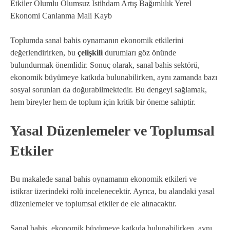
Etkiler Olumlu Olumsuz İstihdam Artış Bağımlılık Yerel
Ekonomi Canlanma Mali Kayb
Toplumda sanal bahis oynamanın ekonomik etkilerini
değerlendirirken, bu
çelişkili
durumları göz önünde
bulundurmak önemlidir. Sonuç olarak, sanal bahis sektörü,
ekonomik büyümeye katkıda bulunabilirken, aynı zamanda bazı
sosyal sorunları da doğurabilmektedir. Bu dengeyi sağlamak,
hem bireyler hem de toplum için kritik bir öneme sahiptir.
Yasal Düzenlemeler ve Toplumsal
Etkiler
Bu makalede sanal bahis oynamanın ekonomik etkileri ve
istikrar üzerindeki rolü incelenecektir. Ayrıca, bu alandaki yasal
düzenlemeler ve toplumsal etkiler de ele alınacaktır.
Sanal bahis, ekonomik büyümeye katkıda bulunabilirken, aynı