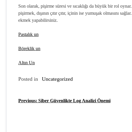
Son olarak, pişirme süresi ve sıcaklığı da büyük bir rol oyna
pişirmek, dışının çıtır çıtır, içinin ise yumuşak olmasını sağlar.
ekmek yapabilirsiniz.
Pastalık un
Böreklik un
Altın Un
Posted in
Uncategorized
Previous:
Siber Güvenlikte Log Analizi Önemi
Y
a
z