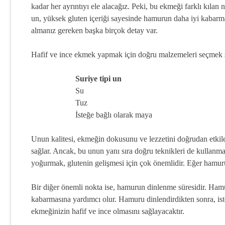
kadar her ayrıntıyı ele alacağız. Peki, bu ekmeği farklı kılan 
un, yüksek gluten içeriği sayesinde hamurun daha iyi kabar
almanız gereken başka birçok detay var.
Hafif ve ince ekmek yapmak için doğru malzemeleri seçmek şar
Suriye tipi un
Su
Tuz
İsteğe bağlı olarak maya
Unun kalitesi, ekmeğin dokusunu ve lezzetini doğrudan etkiler
sağlar. Ancak, bu unun yanı sıra doğru teknikleri de kullan
yoğurmak, glutenin gelişmesi için çok önemlidir. Eğer hamuru
Bir diğer önemli nokta ise, hamurun dinlenme süresidir. Ham
kabarmasına yardımcı olur. Hamuru dinlendirdikten sonra, isted
ekmeğinizin hafif ve ince olmasını sağlayacaktır.