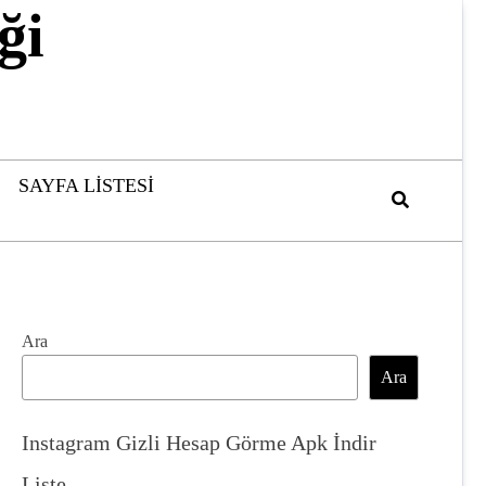
ği
SAYFA LISTESI
Ara
Ara
Instagram Gizli Hesap Görme Apk İndir
Liste