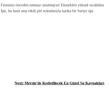
r. Fırınınızı önceden ısıtmayı unutmayın! Ekmekleri yüksek sıcaklıkta
 İşte, bu basit ama etkili püf noktalarıyla harika bir Suriye tipi
Next:
Mersin’de Keşfedilecek En Güzel Su Kaynakları