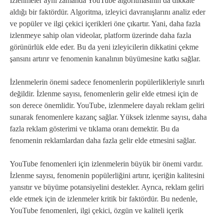
İzlenmeler aynı zamanda YouTube algoritmasının da dikkate
aldığı bir faktördür. Algoritma, izleyici davranışlarını analiz eder
ve popüler ve ilgi çekici içerikleri öne çıkartır. Yani, daha fazla
izlenmeye sahip olan videolar, platform üzerinde daha fazla
görünürlük elde eder. Bu da yeni izleyicilerin dikkatini çekme
şansını artırır ve fenomenin kanalının büyümesine katkı sağlar.
İzlenmelerin önemi sadece fenomenlerin popülerlikleriyle sınırlı
değildir. İzlenme sayısı, fenomenlerin gelir elde etmesi için de
son derece önemlidir. YouTube, izlenmelere dayalı reklam geliri
sunarak fenomenlere kazanç sağlar. Yüksek izlenme sayısı, daha
fazla reklam gösterimi ve tıklama oranı demektir. Bu da
fenomenin reklamlardan daha fazla gelir elde etmesini sağlar.
YouTube fenomenleri için izlenmelerin büyük bir önemi vardır.
İzlenme sayısı, fenomenin popülerliğini artırır, içeriğin kalitesini
yansıtır ve büyüme potansiyelini destekler. Ayrıca, reklam geliri
elde etmek için de izlenmeler kritik bir faktördür. Bu nedenle,
YouTube fenomenleri, ilgi çekici, özgün ve kaliteli içerik