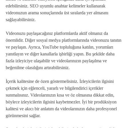
edebilirsiniz. SEO uyumlu anahtar kelimeler kullanarak
videonuzun arama sonuçlarında üst sıralarda yer almasını
sağlayabilirsiniz.
Videonuzu paylaşacağınız platformlarda aktif olmanız da
önemlidir. Diğer sosyal medya platformlarında videonuzu tanıtın
ve paylaşın. Ayrıca, YouTube topluluğuna katılın, yorumları
yanıtlayın ve diğer kanallarla işbirliği yapın. Bu şekilde daha
fazla izleyiciye ulaşabilir ve videolarınızın paylaşılma ve
beğenilme olasılığını artırabilirsiniz.
İçerik kalitesine de özen göstermelisiniz. İzleyicilerin ilgisini
çekmek için eğlenceli, yararlı ve bilgilendirici içerikler
sunmalısınız. Videolarınızın kısa ve öz olmasına dikkat edin,
böylece izleyicilerin ilgisini kaybetmezler. İyi bir prodüksiyon
kalitesi ve akıcı bir anlatım da videolarınızın daha profesyonel
görünmesini sağlar.