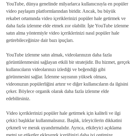
YouTube, dünya genelinde milyarlarca kullanıcısıyla en popüler
video paylaşım platformlarından biridir. Ancak, bu büyük
rekabet ortamında video içeriklerinizi popüler hale getirmek ve
daha fazla izlenme elde etmek zor olabilir. İşte YouTube izlenme
satın alma yöntemiyle video içeriklerinizi nasıl popüler hale
getirebileceğinize dair bazı ipuçları.
YouTube izlenme satın almak, videolarınızın daha fazla
görüntülenmesini sağlayan etkili bir stratejidir. Bu hizmet, gerçek
kullanıcıların videolarınızı izlediği ve beğendiği gibi
görünmesini sağlar. İzlenme sayısının yüksek olması,
videonuzun popülerliğini artırır ve diğer kullanıcıların da ilgisini
çeker. Böylece organik olarak daha fazla izlenme elde
edebilirsiniz.
Video içeriklerinizi popüler hale getirmek için kaliteli ve ilgi
çekici başlıklar kullanmalısınız. Başlık, izleyicilerin dikkatini
çekmeli ve merak uyandırmalıdır. Ayrıca, etkileyici açıklama
metni ve etiketler ekleyerek içeriğinizi daha iyi optimize