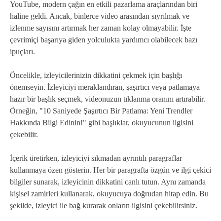
YouTube, modern çağın en etkili pazarlama araçlarından biri
haline geldi. Ancak, binlerce video arasından sıyrılmak ve
izlenme sayısını artırmak her zaman kolay olmayabilir. İşte
çevrimiçi başarıya giden yolculukta yardımcı olabilecek bazı
ipuçları.
Öncelikle, izleyicilerinizin dikkatini çekmek için başlığı
önemseyin. İzleyiciyi meraklandıran, şaşırtıcı veya patlamaya
hazır bir başlık seçmek, videonuzun tıklanma oranını artırabilir.
Örneğin, "10 Saniyede Şaşırtıcı Bir Patlama: Yeni Trendler
Hakkında Bilgi Edinin!" gibi başlıklar, okuyucunun ilgisini
çekebilir.
İçerik üretirken, izleyiciyi sıkmadan ayrıntılı paragraflar
kullanmaya özen gösterin. Her bir paragrafta özgün ve ilgi çekici
bilgiler sunarak, izleyicinin dikkatini canlı tutun. Aynı zamanda
kişisel zamirleri kullanarak, okuyucuya doğrudan hitap edin. Bu
şekilde, izleyici ile bağ kurarak onların ilgisini çekebilirsiniz.