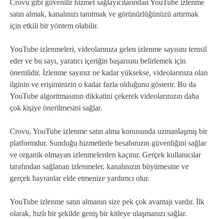
Crovu gibi güvenilir hizmet sağlayıcılarından YouTube izlenme
satın almak, kanalınızı tanıtmak ve görünürlüğünüzü artırmak
için etkili bir yöntem olabilir.
YouTube izlenmeleri, videolarınıza gelen izlenme sayısını temsil
eder ve bu sayı, yaratıcı içeriğin başarısını belirlemek için
önemlidir. İzlenme sayınız ne kadar yüksekse, videolarınıza olan
ilginin ve erişiminizin o kadar fazla olduğunu gösterir. Bu da
YouTube algoritmasının dikkatini çekerek videolarınızın daha
çok kişiye önerilmesini sağlar.
Crovu, YouTube izlenme satın alma konusunda uzmanlaşmış bir
platformdur. Sunduğu hizmetlerle hesabınızın güvenliğini sağlar
ve organik olmayan izlenmelerden kaçınır. Gerçek kullanıcılar
tarafından sağlanan izlenmeler, kanalınızın büyümesine ve
gerçek hayranlar elde etmenize yardımcı olur.
YouTube izlenme satın almanın size pek çok avantajı vardır. İlk
olarak, hızlı bir şekilde geniş bir kitleye ulaşmanızı sağlar.