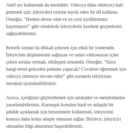
Aktif ses kullanmak da önemlidir. Videoyu daha etkileyici hale
getirmek için, izleyicileri eyleme teşvik eden bir dil kullanın.
Örneğin, "Hemen abone olun ve en yeni içeriklerimizi
kaçırmayın!" gibi cümlelerle izleyicilerin harekete geçmelerini
sağlayabilirsiniz.
Retorik sorular da dikkati çekmek için etkili bir yöntemdir.
İzleyicinin düşünmesini sağlayan ve onları videonuzun içine
çeken sorular sormak, etkileşimi artırabilir. Örneğin, "Sizce
hangi trend gelecekte patlama yapacak? Cevabını öğrenmek için
videoyu izlemeye devam edin!" gibi sorularla izleyicinin
merakını uyandırabilirsiniz.
Ayrıca, içeriğinizi güçlendirmek için anolojiler ve metaforlardan
yararlanabilirsiniz. Karmaşık konuları basit ve anlaşılır bir
şekilde açıklamak için benzetmeler kullanmak, izleyicinin
konuya daha kolay adapte olmasını sağlar. Böylece, izleyiciyi
sıkmadan bilgi aktarımını başarabilirsiniz.