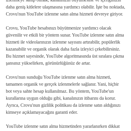
daha geniş kitlelere ulaşmasına yardımcı olabilir. İşte bu noktada,
Crovu'nun YouTube izlenme satın alma hizmeti devreye giriyor.
Crovu, YouTube hesabınızı büyütmenize yardımcı olacak
güvenilir ve etkili bir yöntem sunar. YouTube izlenme satın alma
hizmeti ile videolarınızın izlenme sayısını artırabilir, popülerlik
kazanabilir ve organik olarak daha fazla izleyici çekebilirsiniz.
Bu hizmet sayesinde, YouTube algoritmasında üst sıralara çıkma
şansınız yükselirken, görünürlüğünüz de artar.
Crovu'nun sunduğu YouTube izlenme satın alma hizmeti,
tamamen organik ve gerçek izlenmelerle sağlanır. Yani, hiçbir
bot veya sahte hesap kullanılmaz. Bu yöntem, YouTube'un
kurallarına uygun olduğu gibi, kanalınızın itibarını da korur.
Ayrıca, Crovu'nun gizlilik politikası da izlenme satın aldığınızı
kimseye açıklamayacağını garanti eder.
YouTube izlenme satın alma hizmetinden yararlanırken dikkat