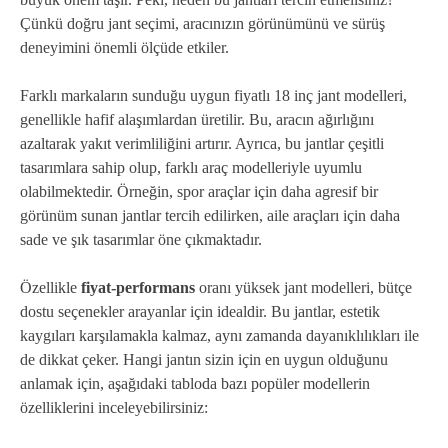
Çünkü doğru jant seçimi, aracınızın görünümünü ve sürüş
deneyimini önemli ölçüde etkiler.
Farklı markaların sunduğu uygun fiyatlı 18 inç jant modelleri,
genellikle hafif alaşımlardan üretilir. Bu, aracın ağırlığını
azaltarak yakıt verimliliğini artırır. Ayrıca, bu jantlar çeşitli
tasarımlara sahip olup, farklı araç modelleriyle uyumlu
olabilmektedir. Örneğin, spor araçlar için daha agresif bir
görünüm sunan jantlar tercih edilirken, aile araçları için daha
sade ve şık tasarımlar öne çıkmaktadır.
Özellikle
fiyat-performans
oranı yüksek jant modelleri, bütçe
dostu seçenekler arayanlar için idealdir. Bu jantlar, estetik
kaygıları karşılamakla kalmaz, aynı zamanda dayanıklılıkları ile
de dikkat çeker. Hangi jantın sizin için en uygun olduğunu
anlamak için, aşağıdaki tabloda bazı popüler modellerin
özelliklerini inceleyebilirsiniz: