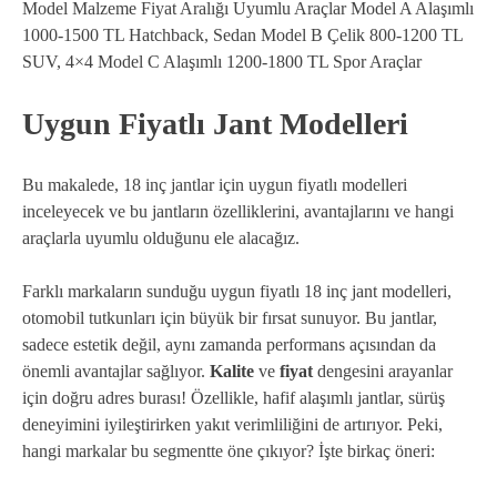
Model Malzeme Fiyat Aralığı Uyumlu Araçlar Model A Alaşımlı
1000-1500 TL Hatchback, Sedan Model B Çelik 800-1200 TL
SUV, 4×4 Model C Alaşımlı 1200-1800 TL Spor Araçlar
Uygun Fiyatlı Jant Modelleri
Bu makalede, 18 inç jantlar için uygun fiyatlı modelleri
inceleyecek ve bu jantların özelliklerini, avantajlarını ve hangi
araçlarla uyumlu olduğunu ele alacağız.
Farklı markaların sunduğu uygun fiyatlı 18 inç jant modelleri,
otomobil tutkunları için büyük bir fırsat sunuyor. Bu jantlar,
sadece estetik değil, aynı zamanda performans açısından da
önemli avantajlar sağlıyor.
Kalite
ve
fiyat
dengesini arayanlar
için doğru adres burası! Özellikle, hafif alaşımlı jantlar, sürüş
deneyimini iyileştirirken yakıt verimliliğini de artırıyor. Peki,
hangi markalar bu segmentte öne çıkıyor? İşte birkaç öneri: