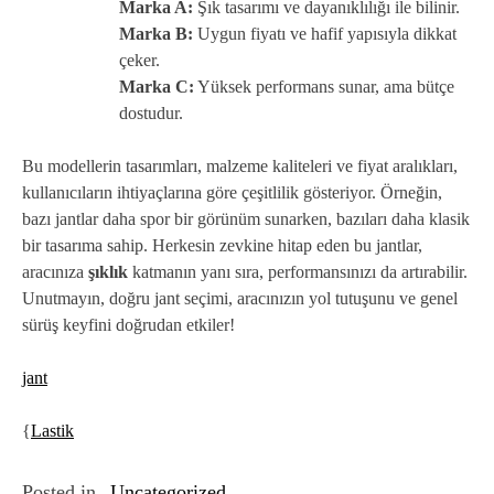
Marka A:
Şık tasarımı ve dayanıklılığı ile bilinir.
Marka B:
Uygun fiyatı ve hafif yapısıyla dikkat
çeker.
Marka C:
Yüksek performans sunar, ama bütçe
dostudur.
Bu modellerin tasarımları, malzeme kaliteleri ve fiyat aralıkları,
kullanıcıların ihtiyaçlarına göre çeşitlilik gösteriyor. Örneğin,
bazı jantlar daha spor bir görünüm sunarken, bazıları daha klasik
bir tasarıma sahip. Herkesin zevkine hitap eden bu jantlar,
aracınıza
şıklık
katmanın yanı sıra, performansınızı da artırabilir.
Unutmayın, doğru jant seçimi, aracınızın yol tutuşunu ve genel
sürüş keyfini doğrudan etkiler!
jant
{
Lastik
Posted in
Uncategorized