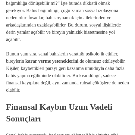
bağımlılığa dönüşebilir mi?” İşte burada dikkatli olmak
gerekiyor. Bahis bağımlılığı, çoğu zaman sosyal izolasyona
neden olur. İnsanlar, bahis oynamak için ailelerinden ve
arkadaşlarından uzaklaşabilirler. Bu durum, sosyal ilişkilerde
derin yaralar açabilir ve bireyin yalnızlık hissetmesine yol
açabilir.
Bunun yanı sıra, sanal bahislerin yarattığı psikolojik etkiler,
bireylerin
karar verme yeteneklerini
de olumsuz etkileyebilir.
Kişiler, kaybettikleri parayı geri kazanma umuduyla daha fazla
bahis yapma eğiliminde olabilirler. Bu kısır döngü, sadece
finansal kayıplara değil, aynı zamanda ruhsal çöküşlere de neden
olabilir.
Finansal Kaybın Uzun Vadeli
Sonuçları