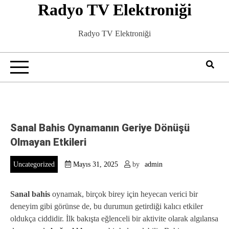
Radyo TV Elektroniği
Skip
to
content
Radyo TV Elektroniği
Sanal Bahis Oynamanın Geriye Dönüşü
Olmayan Etkileri
Uncategorized
Mayıs 31, 2025
by
admin
Sanal bahis
oynamak, birçok birey için heyecan verici bir
deneyim gibi görünse de, bu durumun getirdiği kalıcı etkiler
oldukça ciddidir. İlk bakışta eğlenceli bir aktivite olarak algılansa