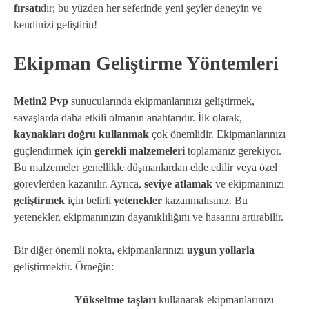
fırsatı
dır; bu yüzden her seferinde yeni şeyler deneyin ve
kendinizi geliştirin!
Ekipman Geliştirme Yöntemleri
Metin2 Pvp
sunucularında ekipmanlarınızı geliştirmek,
savaşlarda daha etkili olmanın anahtarıdır. İlk olarak,
kaynakları doğru kullanmak
çok önemlidir. Ekipmanlarınızı
güçlendirmek için
gerekli malzemeleri
toplamanız gerekiyor.
Bu malzemeler genellikle düşmanlardan elde edilir veya özel
görevlerden kazanılır. Ayrıca,
seviye atlamak
ve ekipmanınızı
geliştirmek
için belirli
yetenekler
kazanmalısınız. Bu
yetenekler, ekipmanınızın dayanıklılığını ve hasarını artırabilir.
Bir diğer önemli nokta, ekipmanlarınızı
uygun yollarla
geliştirmektir. Örneğin:
Yükseltme taşları
kullanarak ekipmanlarınızı