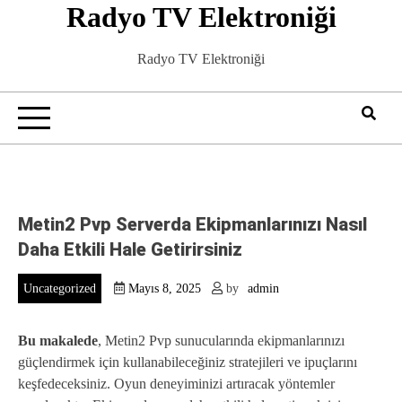
Radyo TV Elektroniği
Skip
to
content
Radyo TV Elektroniği
Metin2 Pvp Serverda Ekipmanlarınızı Nasıl
Daha Etkili Hale Getirirsiniz
Uncategorized
Mayıs 8, 2025
by
admin
Bu makalede
, Metin2 Pvp sunucularında ekipmanlarınızı
güçlendirmek için kullanabileceğiniz stratejileri ve ipuçlarını
keşfedeceksiniz. Oyun deneyiminizi artıracak yöntemler