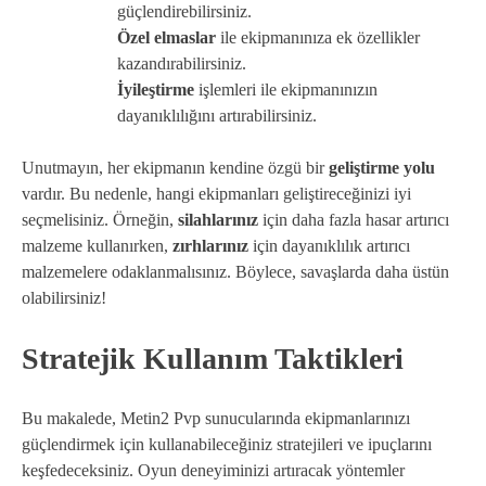
güçlendirebilirsiniz.
Özel elmaslar
ile ekipmanınıza ek özellikler
kazandırabilirsiniz.
İyileştirme
işlemleri ile ekipmanınızın
dayanıklılığını artırabilirsiniz.
Unutmayın, her ekipmanın kendine özgü bir
geliştirme yolu
vardır. Bu nedenle, hangi ekipmanları geliştireceğinizi iyi
seçmelisiniz. Örneğin,
silahlarınız
için daha fazla hasar artırıcı
malzeme kullanırken,
zırhlarınız
için dayanıklılık artırıcı
malzemelere odaklanmalısınız. Böylece, savaşlarda daha üstün
olabilirsiniz!
Stratejik Kullanım Taktikleri
Bu makalede, Metin2 Pvp sunucularında ekipmanlarınızı
güçlendirmek için kullanabileceğiniz stratejileri ve ipuçlarını
keşfedeceksiniz. Oyun deneyiminizi artıracak yöntemler