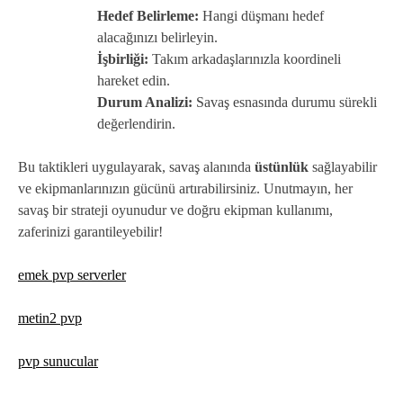
Hedef Belirleme:
Hangi düşmanı hedef
alacağınızı belirleyin.
İşbirliği:
Takım arkadaşlarınızla koordineli
hareket edin.
Durum Analizi:
Savaş esnasında durumu sürekli
değerlendirin.
Bu taktikleri uygulayarak, savaş alanında
üstünlük
sağlayabilir
ve ekipmanlarınızın gücünü artırabilirsiniz. Unutmayın, her
savaş bir strateji oyunudur ve doğru ekipman kullanımı,
zaferinizi garantileyebilir!
emek pvp serverler
metin2 pvp
pvp sunucular