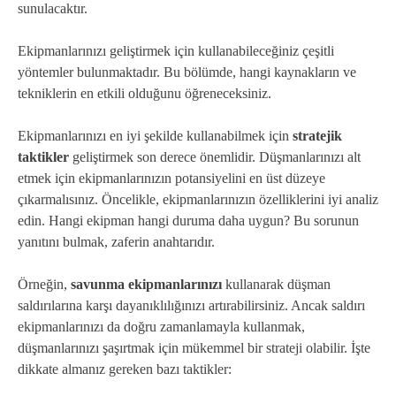
sunulacaktır.
Ekipmanlarınızı geliştirmek için kullanabileceğiniz çeşitli
yöntemler bulunmaktadır. Bu bölümde, hangi kaynakların ve
tekniklerin en etkili olduğunu öğreneceksiniz.
Ekipmanlarınızı en iyi şekilde kullanabilmek için
stratejik
taktikler
geliştirmek son derece önemlidir. Düşmanlarınızı alt
etmek için ekipmanlarınızın potansiyelini en üst düzeye
çıkarmalısınız. Öncelikle, ekipmanlarınızın özelliklerini iyi analiz
edin. Hangi ekipman hangi duruma daha uygun? Bu sorunun
yanıtını bulmak, zaferin anahtarıdır.
Örneğin,
savunma ekipmanlarınızı
kullanarak düşman
saldırılarına karşı dayanıklılığınızı artırabilirsiniz. Ancak saldırı
ekipmanlarınızı da doğru zamanlamayla kullanmak,
düşmanlarınızı şaşırtmak için mükemmel bir strateji olabilir. İşte
dikkate almanız gereken bazı taktikler: