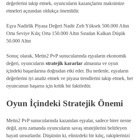
değerlerini takip etmek, oyuncuların kazançlarını maksimize
etmeleri açısından oldukça önemlidir.
Eşya Nadirlik Piyasa Değeri Nadir Zırh Yüksek 500.000 Altın
Orta Seviye Kılıç Orta 150.000 Altın Sıradan Kalkan Düşük
50.000 Altın
Sonuç olarak, Metin2 PvP sunucularında eşyaların ekonomik
değeri, oyuncuların
stratejik kararlar
almasına ve oyun
içindeki başarılarına doğrudan etki eder. Bu nedenle, eşyaların
değerlerini iyi analiz etmek ve piyasa trendlerini takip etmek, her
oyuncunun başarısı için kritik bir faktördür.
Oyun İçindeki Stratejik Önemi
Metin2 PvP sunucularında kazanılan eşyalar, sadece birer nesne
değil, aynı zamanda oyuncuların savaş stratejilerini belirleyen
hayati unsurlardır. Düşünün ki, elinizdeki bir kılıç, rakiplerinizi