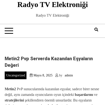
Radyo TV Elektroniği
Skip
to
content
Radyo TV Elektroniği
Metin2 Pvp Serverda Kazanılan Eşyaların
Değeri
Uncategorized
Mayıs 8, 2025
by
admin
Metin2
PvP sunucularında kazanılan eşyalar, sadece birer nesne
değil, aynı zamanda oyuncuların oyun içindeki
başarılarını
ve
stratejilerini
şekillendiren önemli unsurlardır. Bu eşyaların